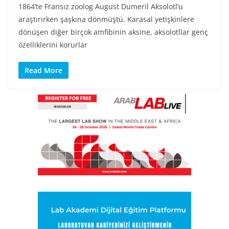
1864’te Fransız zoolog August Dumeril Aksolotl’u
araştırırken şaşkına dönmüştü. Karasal yetişkinlere
dönüşen diğer birçok amfibinin aksine, aksolotllar genç
özelliklerini korurlar
Read More