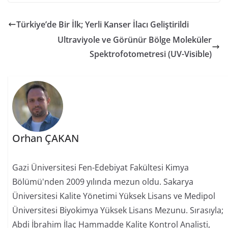
Türkiye’de Bir İlk; Yerli Kanser İlacı Geliştirildi
Ultraviyole ve Görünür Bölge Moleküler
Spektrofotometresi (UV-Visible)
Orhan ÇAKAN
Gazi Üniversitesi Fen-Edebiyat Fakültesi Kimya
Bölümü'nden 2009 yılında mezun oldu. Sakarya
Üniversitesi Kalite Yönetimi Yüksek Lisans ve Medipol
Üniversitesi Biyokimya Yüksek Lisans Mezunu. Sırasıyla;
Abdi İbrahim İlaç Hammadde Kalite Kontrol Analisti,