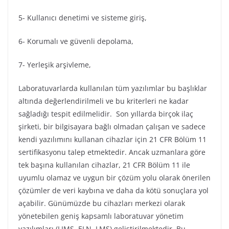
5- Kullanıcı denetimi ve sisteme giriş,
6- Korumalı ve güvenli depolama,
7- Yerleşik arşivleme,
Laboratuvarlarda kullanılan tüm yazılımlar bu başlıklar
altında değerlendirilmeli ve bu kriterleri ne kadar
sağladığı tespit edilmelidir. Son yıllarda birçok ilaç
şirketi, bir bilgisayara bağlı olmadan çalışan ve sadece
kendi yazılımını kullanan cihazlar için 21 CFR Bölüm 11
sertifikasyonu talep etmektedir. Ancak uzmanlara göre
tek başına kullanılan cihazlar, 21 CFR Bölüm 11 ile
uyumlu olamaz ve uygun bir çözüm yolu olarak önerilen
çözümler de veri kaybına ve daha da kötü sonuçlara yol
açabilir. Günümüzde bu cihazları merkezi olarak
yönetebilen geniş kapsamlı laboratuvar yönetim
yazılımları (LIMS, ELN, LMS) geliştirilmektedir. Bu