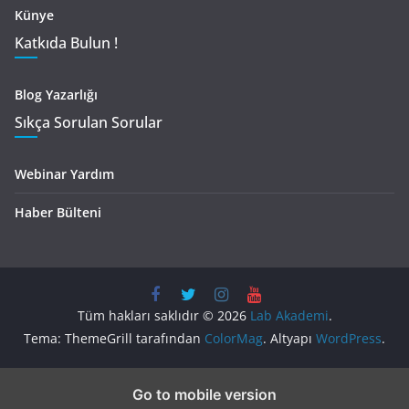
Künye
Katkıda Bulun !
Blog Yazarlığı
Sıkça Sorulan Sorular
Webinar Yardım
Haber Bülteni
Tüm hakları saklıdır © 2026
Lab Akademi
.
Tema: ThemeGrill tarafından
ColorMag
. Altyapı
WordPress
.
Go to mobile version