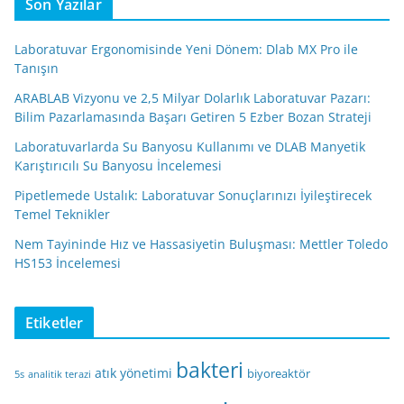
Son Yazılar
Laboratuvar Ergonomisinde Yeni Dönem: Dlab MX Pro ile
Tanışın
ARABLAB Vizyonu ve 2,5 Milyar Dolarlık Laboratuvar Pazarı:
Bilim Pazarlamasında Başarı Getiren 5 Ezber Bozan Strateji
Laboratuvarlarda Su Banyosu Kullanımı ve DLAB Manyetik
Karıştırıcılı Su Banyosu İncelemesi
Pipetlemede Ustalık: Laboratuvar Sonuçlarınızı İyileştirecek
Temel Teknikler
Nem Tayininde Hız ve Hassasiyetin Buluşması: Mettler Toledo
HS153 İncelemesi
Etiketler
bakteri
atık yönetimi
biyoreaktör
5s
analitik terazi