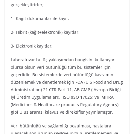
gerçekleştirirler;
1- Kağıt dokümanlar ile kayıt,
2- Hibrit (kağıt+elektronik) kayıtlar,
3- Elektronik kayıtlar,
Laboratuvar bu üç yaklaşımdan hangisini kullanıyor
olursa olsun veri bütünlüğü tüm bu sistemler için
geçerlidir. Bu sistemlerde veri bütünlüğü kavramını
düzenlemek ve denetlemek için FDA (U S Food and Drug
Administration) 21 CFR Part 11, AB GMP ( Avrupa Birliği
İyi Üretim Uygulamaları), ISO (ISO 17025) ve MHRA
(Medicines & Healthcare products Regulatory Agency)
gibi Uluslararası kılavuz ve direktifler yayınlamıştır.
Veri bütünlüğü ve sağlamlığı bozulması, hastalara
ulaşacak son ürünün GMP’ye uygun üretilememesi ve