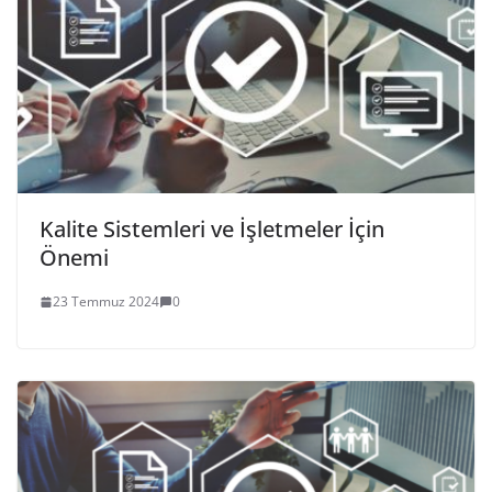
Kalite Sistemleri ve İşletmeler İçin
Önemi
23 Temmuz 2024
0