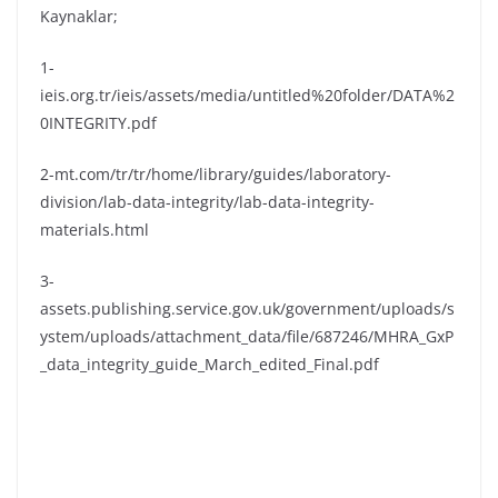
Kaynaklar;
1-
ieis.org.tr/ieis/assets/media/untitled%20folder/DATA%2
0INTEGRITY.pdf
2-mt.com/tr/tr/home/library/guides/laboratory-
division/lab-data-integrity/lab-data-integrity-
materials.html
3-
assets.publishing.service.gov.uk/government/uploads/s
ystem/uploads/attachment_data/file/687246/MHRA_GxP
_data_integrity_guide_March_edited_Final.pdf