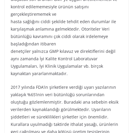
kontrol edilememesiyle ürünün satışını
gerçekleştirememek ve
hasta sağlığını ciddi şekilde tehdit eden durumlar ile
karşılaşmak anlamına gelmektedir. Otoriteler Veri
bütünlüğü kavramını çok ciddi olarak irdelemeye
başladığından itibaren
denetçiler yalnızca GMP kılavuz ve direktiflerini değil
aynı zamanda İyi Kalite Kontrol Laboratuvar
Uygulamaları, İyi Klinik Uygulamalar vb. birçok
kaynaktan yararlanmaktadır.
2017 yılında FDA’in şirketlere verdiği uyarı yazılarının
yaklaşık %65’inin veri bütünlüğü sorunlarından
oluştuğu gözlemlenmiştir. Buradaki ana sebebin eksik
verilerden kaynaklandığı görülmektedir. Uyarıların
şiddetleri ve süreklilikleri şirketler için önemlidir.
Kurallara uyulmadığı taktirde ithalat yasağı, ürünlerin
geri çağrılması ve daha kötüsü üretim tesislerinin