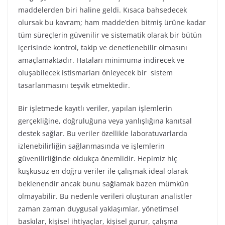
maddelerden biri haline geldi. Kısaca bahsedecek
olursak bu kavram; ham madde’den bitmiş ürüne kadar
tüm süreçlerin güvenilir ve sistematik olarak bir bütün
içerisinde kontrol, takip ve denetlenebilir olmasını
amaçlamaktadır. Hataları minimuma indirecek ve
oluşabilecek istismarları önleyecek bir sistem
tasarlanmasını teşvik etmektedir.
Bir işletmede kayıtlı veriler, yapılan işlemlerin
gerçekliğine, doğruluğuna veya yanlışlığına kanıtsal
destek sağlar. Bu veriler özellikle laboratuvarlarda
izlenebilirliğin sağlanmasında ve işlemlerin
güvenilirliğinde oldukça önemlidir. Hepimiz hiç
kuşkusuz en doğru veriler ile çalışmak ideal olarak
beklenendir ancak bunu sağlamak bazen mümkün
olmayabilir. Bu nedenle verileri oluşturan analistler
zaman zaman duygusal yaklaşımlar, yönetimsel
baskılar, kişisel ihtiyaçlar, kişisel gurur, çalışma