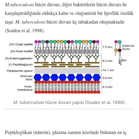
M.tuberculosis
hücre duvarı, diğer bakterilerin hücre duvarı ile
karşılaştırıldığında oldukça kalın ve olağanüstü bir lipofilik özellik
taşır.
M. tuberculosis
hücre duvarı üç tabakadan oluşmaktadır
(Soulen et al. 1998).
M. tuberculosis
hücre duvarı yapısı (Soulen et al. 1998).
Peptidoglikan (mürein), plazma zarının üzerinde bulunan en iç