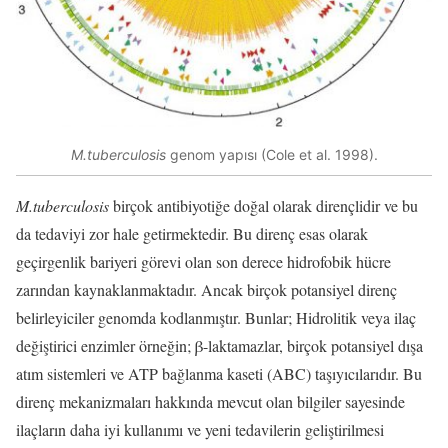
M.tuberculosis
genom yapısı (Cole et al. 1998).
M.tuberculosis
birçok antibiyotiğe doğal olarak dirençlidir ve bu
da tedaviyi zor hale getirmektedir. Bu direnç esas olarak
geçirgenlik bariyeri görevi olan son derece hidrofobik hücre
zarından kaynaklanmaktadır. Ancak birçok potansiyel direnç
belirleyiciler genomda kodlanmıştır. Bunlar; Hidrolitik veya ilaç
değiştirici enzimler örneğin; β-laktamazlar, birçok potansiyel dışa
atım sistemleri ve ATP bağlanma kaseti (ABC) taşıyıcılarıdır. Bu
direnç mekanizmaları hakkında mevcut olan bilgiler sayesinde
ilaçların daha iyi kullanımı ve yeni tedavilerin geliştirilmesi