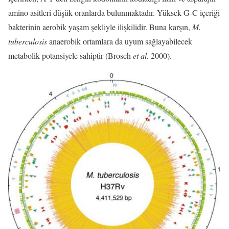
amino asitleri düşük oranlarda bulunmaktadır. Yüksek G-C içeriği
bakterinin aerobik yaşam şekliyle ilişkilidir. Buna karşın,
M.
tuberculosis
anaerobik ortamlara da uyum sağlayabilecek
metabolik potansiyele sahiptir (Brosch
et al.
2000).