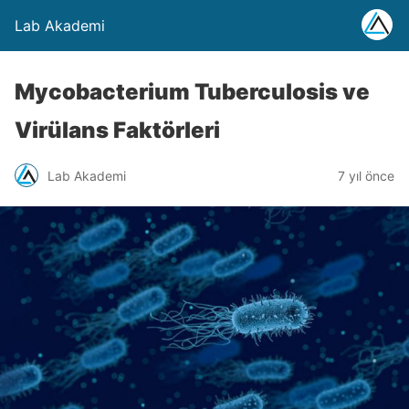
Lab Akademi
Mycobacterium Tuberculosis ve
Virülans Faktörleri
Lab Akademi
7 yıl önce