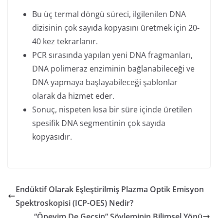
Bu üç termal döngü süreci, ilgilenilen DNA
dizisinin çok sayıda kopyasını üretmek için 20-
40 kez tekrarlanır.
PCR sırasında yapılan yeni DNA fragmanları,
DNA polimeraz enziminin bağlanabileceği ve
DNA yapmaya başlayabileceği şablonlar
olarak da hizmet eder.
Sonuç, nispeten kısa bir süre içinde üretilen
spesifik DNA segmentinin çok sayıda
kopyasıdır.
Endüktif Olarak Eşleştirilmiş Plazma Optik Emisyon
Spektroskopisi (ICP-OES) Nedir?
“Öpeyim De Geçsin” Söyleminin Bilimsel Yönü