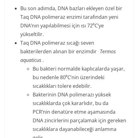
Bu son adımda, DNA bazları ekleyen özel bir
Taq DNA polimeraz enzimi tarafından yeni
DNA’nın yapılabilmesi için ısı 72⁰C’ye
yükseltilir.
Taq DNA polimeraz sıcağı seven
bakterilerden alınan bir enzimdir
Termos
.
aquaticus
.
Bu bakteri normalde kaplıcalarda yaşar,
bu nedenle 80⁰C’nin üzerindeki
sıcaklıkları tolere edebilir.
Bakterinin DNA polimerazı yüksek
sıcaklıklarda çok kararlıdır, bu da
PCR’nin denatüre etme aşamasında
DNA zincirlerini parçalamak için gereken
sıcaklıklara dayanabileceği anlamına
gelir.