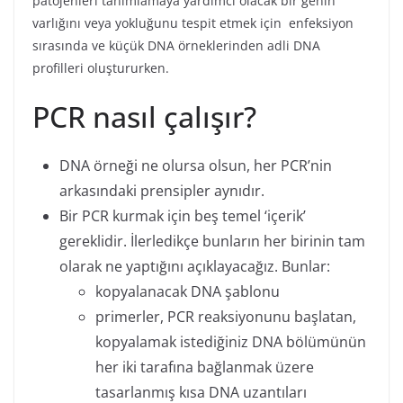
patojenleri tanımlamaya yardımcı olacak bir genin
varlığını veya yokluğunu tespit etmek için enfeksiyon
sırasında ve küçük DNA örneklerinden adli DNA
profilleri oluştururken.
PCR nasıl çalışır?
DNA örneği ne olursa olsun, her PCR’nin
arkasındaki prensipler aynıdır.
Bir PCR kurmak için beş temel ‘içerik’
gereklidir. İlerledikçe bunların her birinin tam
olarak ne yaptığını açıklayacağız. Bunlar:
kopyalanacak DNA şablonu
primerler, PCR reaksiyonunu başlatan,
kopyalamak istediğiniz DNA bölümünün
her iki tarafına bağlanmak üzere
tasarlanmış kısa DNA uzantıları