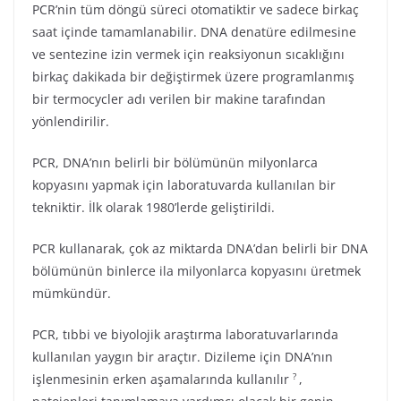
PCR’nin tüm döngü süreci otomatiktir ve sadece birkaç
saat içinde tamamlanabilir. DNA denatüre edilmesine
ve sentezine izin vermek için reaksiyonun sıcaklığını
birkaç dakikada bir değiştirmek üzere programlanmış
bir termocycler adı verilen bir makine tarafından
yönlendirilir.
PCR, DNA’nın belirli bir bölümünün milyonlarca
kopyasını yapmak için laboratuvarda kullanılan bir
tekniktir. İlk olarak 1980’lerde geliştirildi.
PCR kullanarak, çok az miktarda DNA’dan belirli bir DNA
bölümünün binlerce ila milyonlarca kopyasını üretmek
mümkündür.
PCR, tıbbi ve biyolojik araştırma laboratuvarlarında
kullanılan yaygın bir araçtır. Dizileme için DNA’nın
?
işlenmesinin erken aşamalarında kullanılır
,