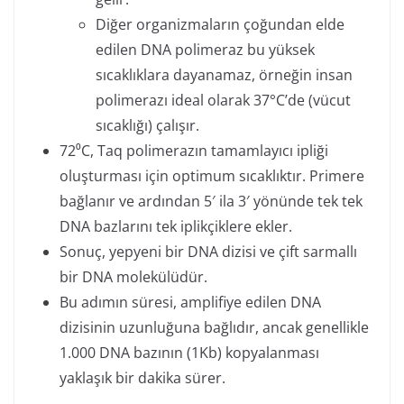
Diğer organizmaların çoğundan elde
edilen DNA polimeraz bu yüksek
sıcaklıklara dayanamaz, örneğin insan
polimerazı ideal olarak 37°C’de (vücut
sıcaklığı) çalışır.
72⁰C, Taq polimerazın tamamlayıcı ipliği
oluşturması için optimum sıcaklıktır. Primere
bağlanır ve ardından 5′ ila 3′ yönünde tek tek
DNA bazlarını tek iplikçiklere ekler.
Sonuç, yepyeni bir DNA dizisi ve çift sarmallı
bir DNA molekülüdür.
Bu adımın süresi, amplifiye edilen DNA
dizisinin uzunluğuna bağlıdır, ancak genellikle
1.000 DNA bazının (1Kb) kopyalanması
yaklaşık bir dakika sürer.