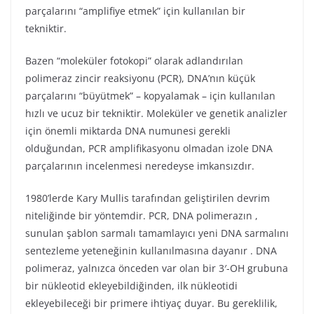
parçalarını “amplifiye etmek” için kullanılan bir
tekniktir.
Bazen “moleküler fotokopi” olarak adlandırılan
polimeraz zincir reaksiyonu (PCR), DNA’nın küçük
parçalarını “büyütmek” – kopyalamak – için kullanılan
hızlı ve ucuz bir tekniktir. Moleküler ve genetik analizler
için önemli miktarda DNA numunesi gerekli
olduğundan, PCR amplifikasyonu olmadan izole DNA
parçalarının incelenmesi neredeyse imkansızdır.
1980’lerde Kary Mullis tarafından geliştirilen devrim
niteliğinde bir yöntemdir. PCR, DNA polimerazın ,
sunulan şablon sarmalı tamamlayıcı yeni DNA sarmalını
sentezleme yeteneğinin kullanılmasına dayanır . DNA
polimeraz, yalnızca önceden var olan bir 3′-OH grubuna
bir nükleotid ekleyebildiğinden, ilk nükleotidi
ekleyebileceği bir primere ihtiyaç duyar. Bu gereklilik,