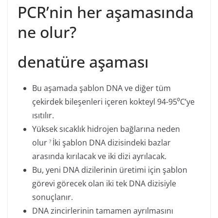
PCR’nin her aşamasında
ne olur?
denatüre aşaması
Bu aşamada şablon DNA ve diğer tüm
çekirdek bileşenleri içeren kokteyl 94-95⁰C’ye
ısıtılır.
Yüksek sıcaklık hidrojen bağlarına neden
olur
İki şablon DNA dizisindeki bazlar
?
arasında kırılacak ve iki dizi ayrılacak.
Bu, yeni DNA dizilerinin üretimi için şablon
görevi görecek olan iki tek DNA dizisiyle
sonuçlanır.
DNA zincirlerinin tamamen ayrılmasını