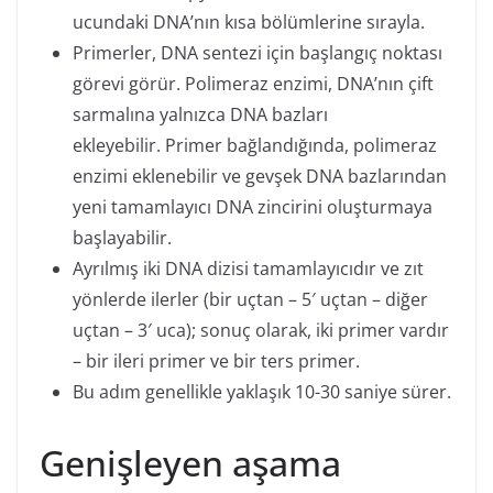
ucundaki DNA’nın kısa bölümlerine sırayla.
Primerler, DNA sentezi için başlangıç ​​noktası
görevi görür. Polimeraz enzimi, DNA’nın çift
sarmalına yalnızca DNA bazları
ekleyebilir. Primer bağlandığında, polimeraz
enzimi eklenebilir ve gevşek DNA bazlarından
yeni tamamlayıcı DNA zincirini oluşturmaya
başlayabilir.
Ayrılmış iki DNA dizisi tamamlayıcıdır ve zıt
yönlerde ilerler (bir uçtan – 5′ uçtan – diğer
uçtan – 3′ uca); sonuç olarak, iki primer vardır
– bir ileri primer ve bir ters primer.
Bu adım genellikle yaklaşık 10-30 saniye sürer.
Genişleyen aşama