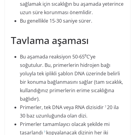
sağlamak için sıcaklığın bu aşamada yeterince
uzun süre korunması önemlidir.
Bu genellikle 15-30 saniye sürer.
Tavlama aşaması
Bu aşamada reaksiyon 50-65⁰C’ye
soğutulur. Bu, primerlerin hidrojen bağı
yoluyla tek iplikli şablon DNA üzerinde belirli
bir konuma bağlanmasını sağlar (tam sıcaklık,
kullandığınız primerlerin erime sıcaklığına
bağlıdır).
Primerler, tek DNA veya RNA dizisidir
20 ila
?
30 baz uzunluğunda olan dizi.
Primerler tamamlayıcı olacak şekilde mi
tasarlandı
kopyalanacak dizinin her iki
?