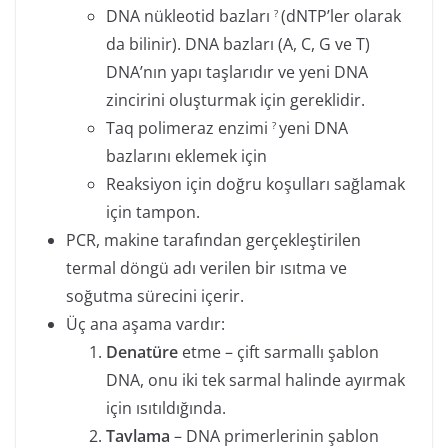
DNA nükleotid bazları
(dNTP’ler olarak
?
da bilinir). DNA bazları (A, C, G ve T)
DNA’nın yapı taşlarıdır ve yeni DNA
zincirini oluşturmak için gereklidir.
Taq polimeraz enzimi
yeni DNA
?
bazlarını eklemek için
Reaksiyon için doğru koşulları sağlamak
için tampon.
PCR, makine tarafından gerçekleştirilen
termal döngü adı verilen bir ısıtma ve
soğutma sürecini içerir.
Üç ana aşama vardır:
Denatüre
etme – çift sarmallı şablon
DNA, onu iki tek sarmal halinde ayırmak
için ısıtıldığında.
Tavlama
– DNA primerlerinin şablon