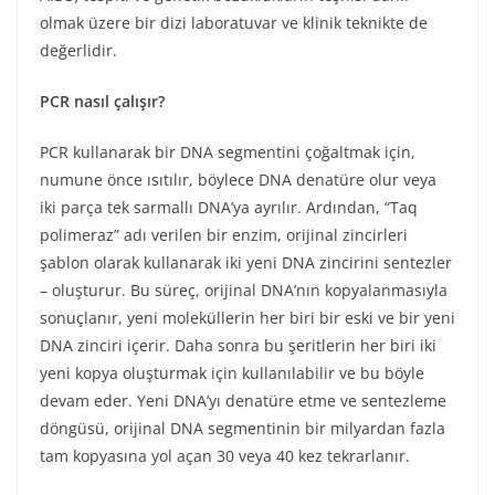
olmak üzere bir dizi laboratuvar ve klinik teknikte de
değerlidir.
PCR nasıl çalışır?
PCR kullanarak bir DNA segmentini çoğaltmak için,
numune önce ısıtılır, böylece DNA denatüre olur veya
iki parça tek sarmallı DNA’ya ayrılır. Ardından, “Taq
polimeraz” adı verilen bir enzim, orijinal zincirleri
şablon olarak kullanarak iki yeni DNA zincirini sentezler
– oluşturur. Bu süreç, orijinal DNA’nın kopyalanmasıyla
sonuçlanır, yeni moleküllerin her biri bir eski ve bir yeni
DNA zinciri içerir. Daha sonra bu şeritlerin her biri iki
yeni kopya oluşturmak için kullanılabilir ve bu böyle
devam eder. Yeni DNA’yı denatüre etme ve sentezleme
döngüsü, orijinal DNA segmentinin bir milyardan fazla
tam kopyasına yol açan 30 veya 40 kez tekrarlanır.