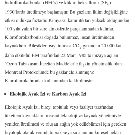
hidroflorokarbonlar (HFCs) ve kükürt heksaflorür (SF
)
6
1930’larda üretilmeye başlamıştır. Bu gazların iklim değişikliğine
etkisi oldukça fazladır. Kimyasal kararlılıkları yüksek olduğundan
100 yıla yakın bir süre atmosferde parçalanmadan kalırlar.
Kloroflorokarbonlar doğada bulunmaz, insan üretiminden
kaynaklıdır. Bileşikleri ısıyı tutması CO
gazından 20.000 kat
2
daha etkilidir. BM tarafından 22 Mart 1985’te imzaya açılan
‘Ozon Tabakasını İncelten Maddeler’e ilişkin yönetmelik olan
Montreal Protokolünde bu gazlar ele alınmış ve
Kloroflorokabronlar kullanımdan kaldırılmıştır.
Ekolojik Ayak İzi ve Karbon Ayak İzi
Ekolojik Ayak İzi, birey, topluluk veya faaliyet tarafından
tüketilen kaynakların mevcut teknoloji ve kaynak yönetimiyle
yeniden üretilmesi ve oluşan atığın yok edilebilmesi için gereken
biyolojik olarak verimli toprak veya su alanının küresel hektar