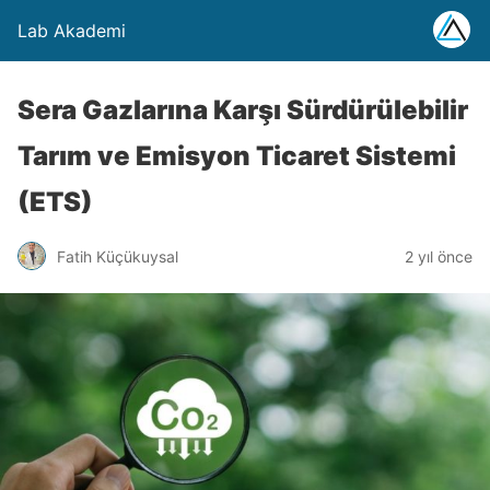
Lab Akademi
Sera Gazlarına Karşı Sürdürülebilir
Tarım ve Emisyon Ticaret Sistemi
(ETS)
Fatih Küçükuysal
2 yıl önce