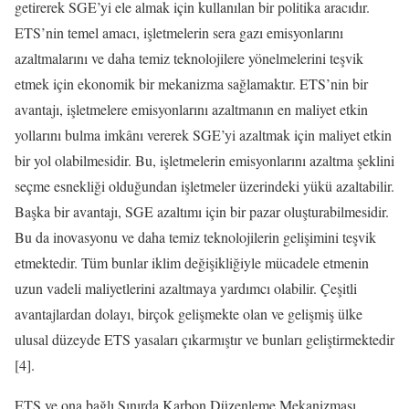
getirerek SGE’yi ele almak için kullanılan bir politika aracıdır.
ETS’nin temel amacı, işletmelerin sera gazı emisyonlarını
azaltmalarını ve daha temiz teknolojilere yönelmelerini teşvik
etmek için ekonomik bir mekanizma sağlamaktır. ETS’nin bir
avantajı, işletmelere emisyonlarını azaltmanın en maliyet etkin
yollarını bulma imkânı vererek SGE’yi azaltmak için maliyet etkin
bir yol olabilmesidir. Bu, işletmelerin emisyonlarını azaltma şeklini
seçme esnekliği olduğundan işletmeler üzerindeki yükü azaltabilir.
Başka bir avantajı, SGE azaltımı için bir pazar oluşturabilmesidir.
Bu da inovasyonu ve daha temiz teknolojilerin gelişimini teşvik
etmektedir. Tüm bunlar iklim değişikliğiyle mücadele etmenin
uzun vadeli maliyetlerini azaltmaya yardımcı olabilir. Çeşitli
avantajlardan dolayı, birçok gelişmekte olan ve gelişmiş ülke
ulusal düzeyde ETS yasaları çıkarmıştır ve bunları geliştirmektedir
[4].
ETS ve ona bağlı Sınırda Karbon Düzenleme Mekanizması