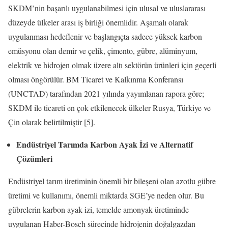
SKDM’nin başarılı uygulanabilmesi için ulusal ve uluslararası
düzeyde ülkeler arası iş birliği önemlidir. Aşamalı olarak
uygulanması hedeflenir ve başlangıçta sadece yüksek karbon
emüsyonu olan demir ve çelik, çimento, gübre, alüminyum,
elektrik ve hidrojen olmak üzere altı sektörün ürünleri için geçerli
olması öngörülür. BM Ticaret ve Kalkınma Konferansı
(UNCTAD) tarafından 2021 yılında yayımlanan rapora göre;
SKDM ile ticareti en çok etkilenecek ülkeler Rusya, Türkiye ve
Çin olarak belirtilmiştir [5].
Endüstriyel Tarımda Karbon Ayak İzi ve Alternatif
Çözümleri
Endüstriyel tarım üretiminin önemli bir bileşeni olan azotlu gübre
üretimi ve kullanımı, önemli miktarda SGE’ye neden olur. Bu
gübrelerin karbon ayak izi, temelde amonyak üretiminde
uygulanan Haber-Bosch sürecinde hidrojenin doğalgazdan