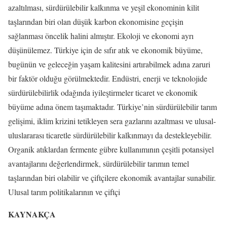
azaltılması, sürdürülebilir kalkınma ve yeşil ekonominin kilit
taşlarından biri olan düşük karbon ekonomisine geçişin
sağlanması öncelik halini almıştır. Ekoloji ve ekonomi ayrı
düşünülemez. Türkiye için de sıfır atık ve ekonomik büyüme,
bugünün ve geleceğin yaşam kalitesini artırabilmek adına zaruri
bir faktör olduğu görülmektedir. Endüstri, enerji ve teknolojide
sürdürülebilirlik odağında iyileştirmeler ticaret ve ekonomik
büyüme adına önem taşımaktadır. Türkiye’nin sürdürülebilir tarım
gelişimi, iklim krizini tetikleyen sera gazlarını azaltması ve ulusal-
uluslararası ticaretle sürdürülebilir kalkınmayı da destekleyebilir.
Organik atıklardan fermente gübre kullanımının çeşitli potansiyel
avantajlarını değerlendirmek, sürdürülebilir tarımın temel
taşlarından biri olabilir ve çiftçilere ekonomik avantajlar sunabilir.
Ulusal tarım politikalarının ve çiftçi
KAYNAKÇA