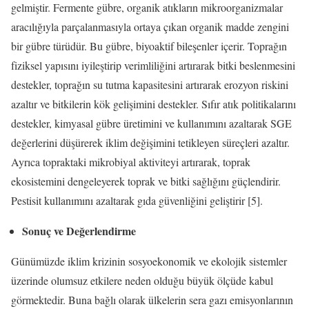
gelmiştir. Fermente gübre, organik atıkların mikroorganizmalar
aracılığıyla parçalanmasıyla ortaya çıkan organik madde zengini
bir gübre türüdür. Bu gübre, biyoaktif bileşenler içerir. Toprağın
fiziksel yapısını iyileştirip verimliliğini artırarak bitki beslenmesini
destekler, toprağın su tutma kapasitesini artırarak erozyon riskini
azaltır ve bitkilerin kök gelişimini destekler. Sıfır atık politikalarını
destekler, kimyasal gübre üretimini ve kullanımını azaltarak SGE
değerlerini düşürerek iklim değişimini tetikleyen süreçleri azaltır.
Ayrıca topraktaki mikrobiyal aktiviteyi artırarak, toprak
ekosistemini dengeleyerek toprak ve bitki sağlığını güçlendirir.
Pestisit kullanımını azaltarak gıda güvenliğini geliştirir [5].
Sonuç ve Değerlendirme
Günümüzde iklim krizinin sosyoekonomik ve ekolojik sistemler
üzerinde olumsuz etkilere neden olduğu büyük ölçüde kabul
görmektedir. Buna bağlı olarak ülkelerin sera gazı emisyonlarının