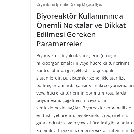
Organizma işlemleri
,
Şarap Mayası fiyat
Biyoreaktör Kullanımında
Önemli Noktalar ve Dikkat
Edilmesi Gereken
Parametreler
Biyoreaktör, biyolojik süreçlerin (örneğin,
mikroorganizmaların veya hücre kültürlerinin)
kontrol altında gerçekleştirildiği kapalı
sistemlerdir. Bu sistemler genellikle sterilize
edilmiş ortamlarda çalışır ve mikroorganizmalar
veya hücre kültürlerinin optimum koşullarda
büyümesini, çoğalmasını veya ürün
sentezlemesini sağlar. Biyoreaktörler genellikle
endüstriyel üretim, biyoteknoloji, ilaç üretimi,
gıda endüstrisi ve biyoyakıt üretimi gibi alanlar
kullanılır. Bu yazımızda biyoreaktör kullanımınd