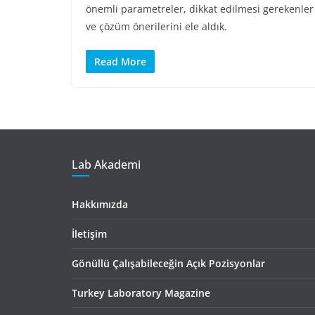
önemli parametreler, dikkat edilmesi gerekenler
ve çözüm önerilerini ele aldık.
Read More
Lab Akademi
Hakkımızda
İletişim
Gönüllü Çalışabileceğin Açık Pozisyonlar
Turkey Laboratory Magazine