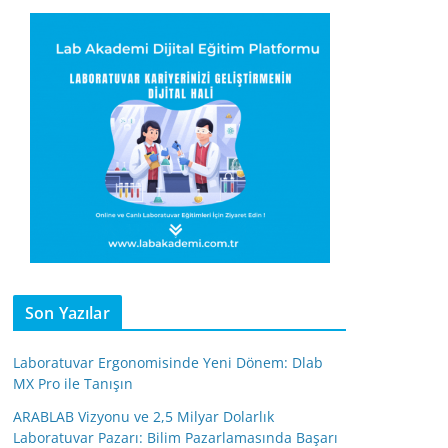
Son Yazılar
Laboratuvar Ergonomisinde Yeni Dönem: Dlab
MX Pro ile Tanışın
ARABLAB Vizyonu ve 2,5 Milyar Dolarlık
Laboratuvar Pazarı: Bilim Pazarlamasında Başarı