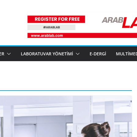
ER
LABORATUVAR YÖNETIMI
E-DERGI
MULTIME