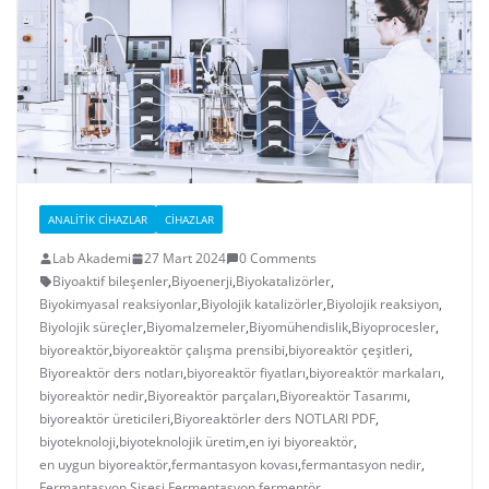
ANALITIK CIHAZLAR
CIHAZLAR
Lab Akademi
27 Mart 2024
0 Comments
Biyoaktif bileşenler
,
Biyoenerji
,
Biyokatalizörler
,
Biyokimyasal reaksiyonlar
,
Biyolojik katalizörler
,
Biyolojik reaksiyon
,
Biyolojik süreçler
,
Biyomalzemeler
,
Biyomühendislik
,
Biyoprocesler
,
biyoreaktör
,
biyoreaktör çalışma prensibi
,
biyoreaktör çeşitleri
,
Biyoreaktör ders notları
,
biyoreaktör fiyatları
,
biyoreaktör markaları
,
biyoreaktör nedir
,
Biyoreaktör parçaları
,
Biyoreaktör Tasarımı
,
biyoreaktör üreticileri
,
Biyoreaktörler ders NOTLARI PDF
,
biyoteknoloji
,
biyoteknolojik üretim
,
en iyi biyoreaktör
,
en uygun biyoreaktör
,
fermantasyon kovası
,
fermantasyon nedir
,
Fermantasyon Şişesi
,
Fermentasyon
,
fermentör
,