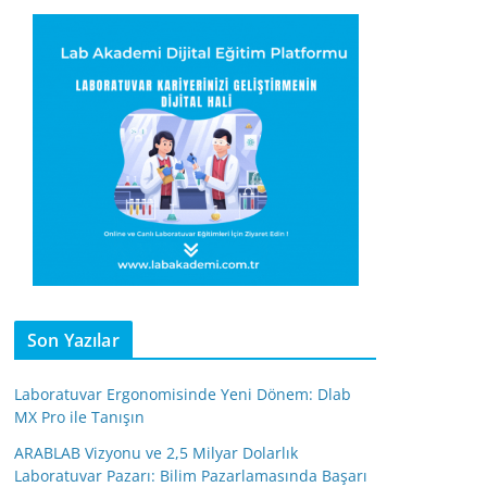
Son Yazılar
Laboratuvar Ergonomisinde Yeni Dönem: Dlab
MX Pro ile Tanışın
ARABLAB Vizyonu ve 2,5 Milyar Dolarlık
Laboratuvar Pazarı: Bilim Pazarlamasında Başarı