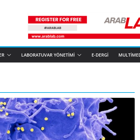
ER
LABORATUVAR YÖNETIMI
E-DERGI
MULTIME