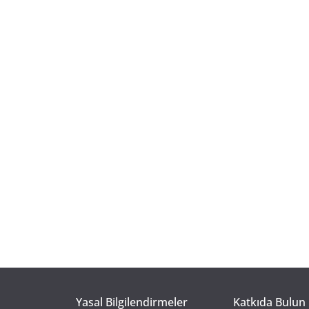
Yasal Bilgilendirmeler
Katkıda Bulun 