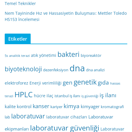
Temel Teknikler
Nem Tayininde Hız ve Hassasiyetin Buluşması: Mettler Toledo
HS153 İncelemesi
Etiketler
bakteri
atık yönetimi
biyoreaktör
5s
analitik terazi
dna
biyoteknoloji
dezenfeksiyon
dna analizi
genetik
gen
gıda
elektroforez
Enerji verimliliği
hassas
HPLC
iş ilanı
hücre
ilaç
istanbul iş ilanı
terazi
iş güvenliği
kimya
kanser
kalite kontrol
kimyager
kariyer
kromatografi
laboratuvar
Laboratuvar
laboratuvar cihazları
lab
laboratuvar güvenliği
ekipmanları
Laboratuvar