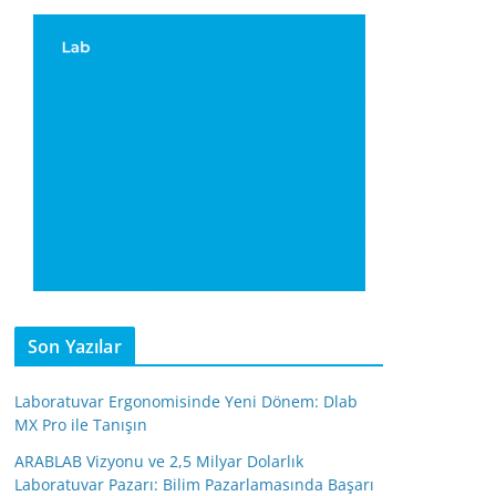
Son Yazılar
Laboratuvar Ergonomisinde Yeni Dönem: Dlab
MX Pro ile Tanışın
ARABLAB Vizyonu ve 2,5 Milyar Dolarlık
Laboratuvar Pazarı: Bilim Pazarlamasında Başarı