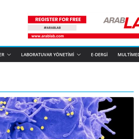
ER
LABORATUVAR YÖNETIMI
E-DERGI
MULTIME