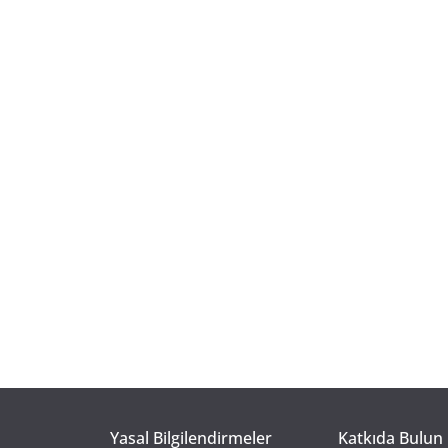
Yasal Bilgilendirmeler
Katkıda Bulun 