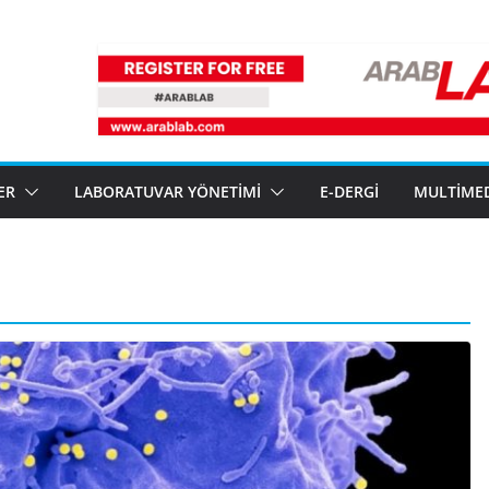
ER
LABORATUVAR YÖNETIMI
E-DERGI
MULTIME