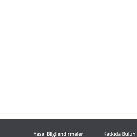
Yasal Bilgilendirmeler
Katkıda Bulun 