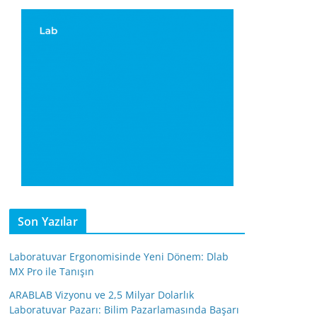
Son Yazılar
Laboratuvar Ergonomisinde Yeni Dönem: Dlab
MX Pro ile Tanışın
ARABLAB Vizyonu ve 2,5 Milyar Dolarlık
Laboratuvar Pazarı: Bilim Pazarlamasında Başarı