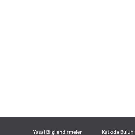
Yasal Bilgilendirmeler
Katkıda Bulun 