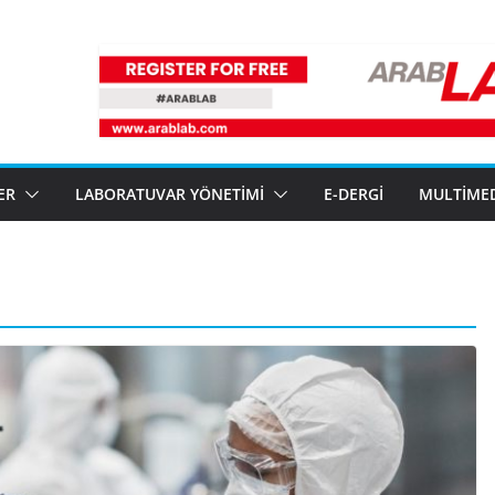
ER
LABORATUVAR YÖNETIMI
E-DERGI
MULTIME