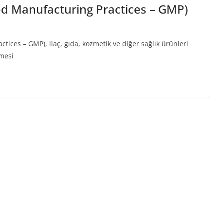
od Manufacturing Practices – GMP)
tices – GMP), ilaç, gıda, kozmetik ve diğer sağlık ürünleri
nmesi