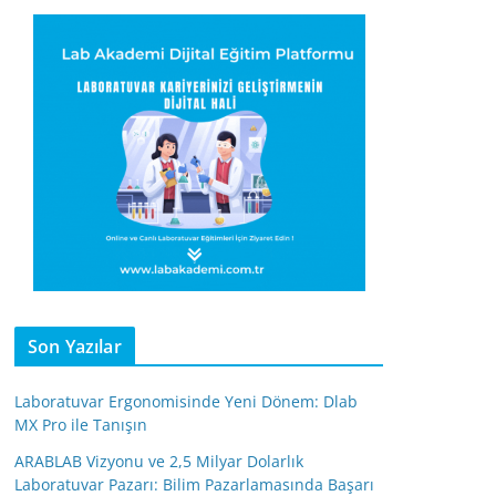
Son Yazılar
Laboratuvar Ergonomisinde Yeni Dönem: Dlab
MX Pro ile Tanışın
ARABLAB Vizyonu ve 2,5 Milyar Dolarlık
Laboratuvar Pazarı: Bilim Pazarlamasında Başarı