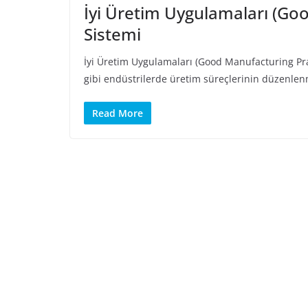
İyi Üretim Uygulamaları (Go
Sistemi
İyi Üretim Uygulamaları (Good Manufacturing Prac
gibi endüstrilerde üretim süreçlerinin düzenle
Read More