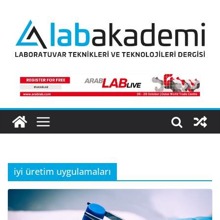
Skip
to
content
iyi üretim uygulamaları