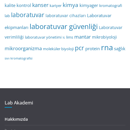
kimya
kanser
kalite kontrol
kimyager
kariyer
kromatografi
laboratuvar
Laboratuvar
laboratuvar cihazları
lab
laboratuvar güvenliği
ekipmanları
Laboratuvar
mantar
verimliliği
mikrobiyoloji
laboratuvar yönetimi
lims
lc
rna
pcr
mikroorganizma
protein
sağlık
moleküler biyoloji
sıvı kromatografisi
Lab Akademi
Hakkımızda