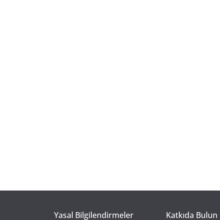
Yasal Bilgilendirmeler
Katkıda Bulun 