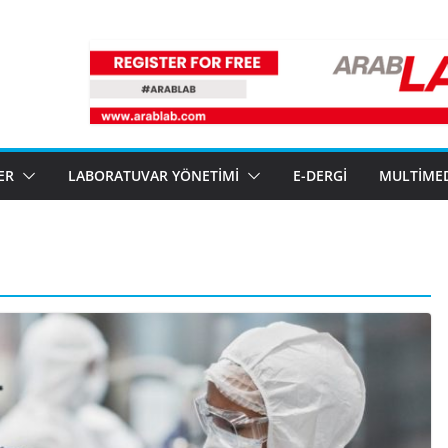
ER
LABORATUVAR YÖNETIMI
E-DERGI
MULTIME