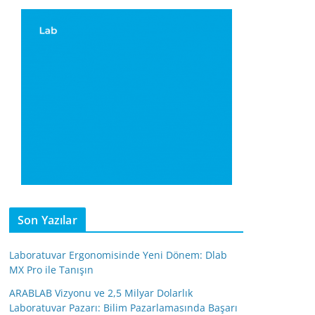
Son Yazılar
Laboratuvar Ergonomisinde Yeni Dönem: Dlab
MX Pro ile Tanışın
ARABLAB Vizyonu ve 2,5 Milyar Dolarlık
Laboratuvar Pazarı: Bilim Pazarlamasında Başarı