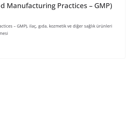
od Manufacturing Practices – GMP)
tices – GMP), ilaç, gıda, kozmetik ve diğer sağlık ürünleri
nmesi