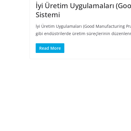
İyi Üretim Uygulamaları (Go
Sistemi
İyi Üretim Uygulamaları (Good Manufacturing Prac
gibi endüstrilerde üretim süreçlerinin düzenle
Read More