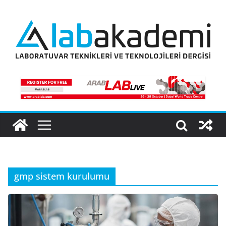
Skip
to
content
gmp sistem kurulumu