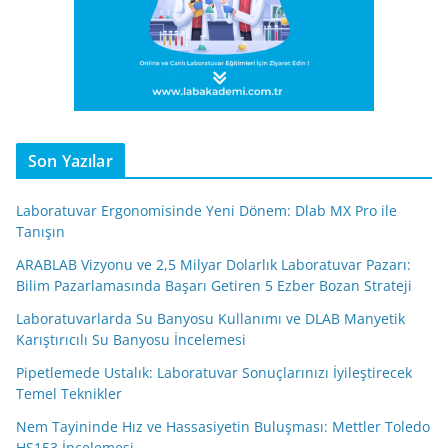
Son Yazılar
Laboratuvar Ergonomisinde Yeni Dönem: Dlab MX Pro ile
Tanışın
ARABLAB Vizyonu ve 2,5 Milyar Dolarlık Laboratuvar Pazarı:
Bilim Pazarlamasında Başarı Getiren 5 Ezber Bozan Strateji
Laboratuvarlarda Su Banyosu Kullanımı ve DLAB Manyetik
Karıştırıcılı Su Banyosu İncelemesi
Pipetlemede Ustalık: Laboratuvar Sonuçlarınızı İyileştirecek
Temel Teknikler
Nem Tayininde Hız ve Hassasiyetin Buluşması: Mettler Toledo
HS153 İncelemesi