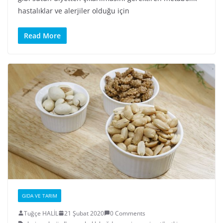
hastalıklar ve alerjiler olduğu için
Read More
GIDA VE TARIM
Tuğçe HALİL
21 Şubat 2020
0 Comments