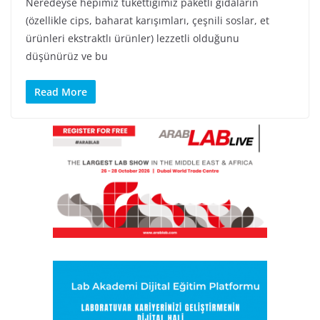
Neredeyse hepimiz tükettiğimiz paketli gıdaların
(özellikle cips, baharat karışımları, çeşnili soslar, et
ürünleri ekstraktlı ürünler) lezzetli olduğunu
düşünürüz ve bu
Read More