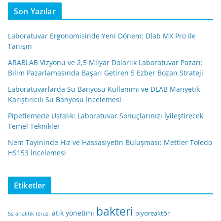
Son Yazılar
Laboratuvar Ergonomisinde Yeni Dönem: Dlab MX Pro ile
Tanışın
ARABLAB Vizyonu ve 2,5 Milyar Dolarlık Laboratuvar Pazarı:
Bilim Pazarlamasında Başarı Getiren 5 Ezber Bozan Strateji
Laboratuvarlarda Su Banyosu Kullanımı ve DLAB Manyetik
Karıştırıcılı Su Banyosu İncelemesi
Pipetlemede Ustalık: Laboratuvar Sonuçlarınızı İyileştirecek
Temel Teknikler
Nem Tayininde Hız ve Hassasiyetin Buluşması: Mettler Toledo
HS153 İncelemesi
Etiketler
bakteri
atık yönetimi
biyoreaktör
5s
analitik terazi