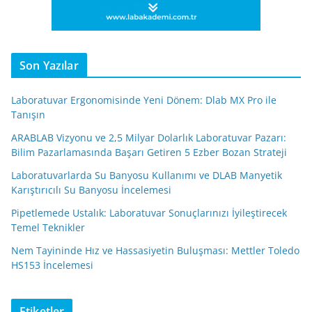
Son Yazılar
Laboratuvar Ergonomisinde Yeni Dönem: Dlab MX Pro ile
Tanışın
ARABLAB Vizyonu ve 2,5 Milyar Dolarlık Laboratuvar Pazarı:
Bilim Pazarlamasında Başarı Getiren 5 Ezber Bozan Strateji
Laboratuvarlarda Su Banyosu Kullanımı ve DLAB Manyetik
Karıştırıcılı Su Banyosu İncelemesi
Pipetlemede Ustalık: Laboratuvar Sonuçlarınızı İyileştirecek
Temel Teknikler
Nem Tayininde Hız ve Hassasiyetin Buluşması: Mettler Toledo
HS153 İncelemesi
Etiketler