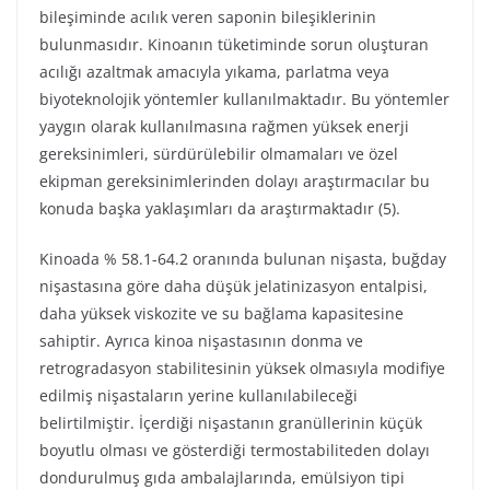
bileşiminde acılık veren saponin bileşiklerinin
bulunmasıdır. Kinoanın tüketiminde sorun oluşturan
acılığı azaltmak amacıyla yıkama, parlatma veya
biyoteknolojik yöntemler kullanılmaktadır. Bu yöntemler
yaygın olarak kullanılmasına rağmen yüksek enerji
gereksinimleri, sürdürülebilir olmamaları ve özel
ekipman gereksinimlerinden dolayı araştırmacılar bu
konuda başka yaklaşımları da araştırmaktadır (5).
Kinoada % 58.1-64.2 oranında bulunan nişasta, buğday
nişastasına göre daha düşük jelatinizasyon entalpisi,
daha yüksek viskozite ve su bağlama kapasitesine
sahiptir. Ayrıca kinoa nişastasının donma ve
retrogradasyon stabilitesinin yüksek olmasıyla modifiye
edilmiş nişastaların yerine kullanılabileceği
belirtilmiştir. İçerdiği nişastanın granüllerinin küçük
boyutlu olması ve gösterdiği termostabiliteden dolayı
dondurulmuş gıda ambalajlarında, emülsiyon tipi