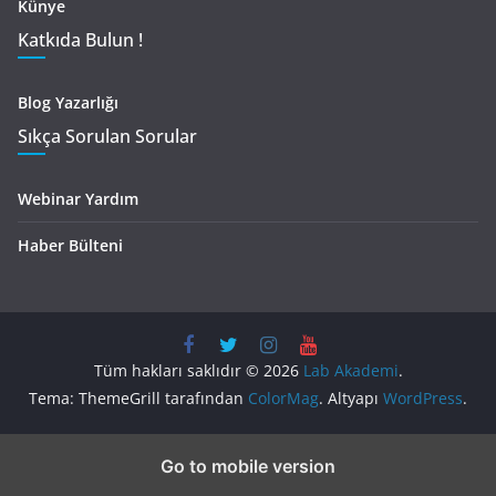
Künye
Katkıda Bulun !
Blog Yazarlığı
Sıkça Sorulan Sorular
Webinar Yardım
Haber Bülteni
Tüm hakları saklıdır © 2026
Lab Akademi
.
Tema: ThemeGrill tarafından
ColorMag
. Altyapı
WordPress
.
Go to mobile version