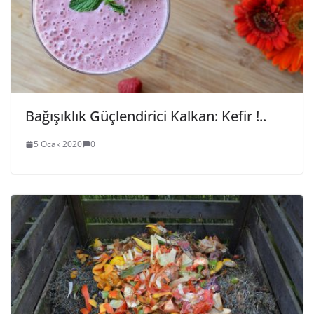
Bağışıklık Güçlendirici Kalkan: Kefir !..
5 Ocak 2020
0