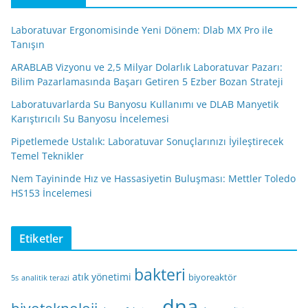
Laboratuvar Ergonomisinde Yeni Dönem: Dlab MX Pro ile
Tanışın
ARABLAB Vizyonu ve 2,5 Milyar Dolarlık Laboratuvar Pazarı:
Bilim Pazarlamasında Başarı Getiren 5 Ezber Bozan Strateji
Laboratuvarlarda Su Banyosu Kullanımı ve DLAB Manyetik
Karıştırıcılı Su Banyosu İncelemesi
Pipetlemede Ustalık: Laboratuvar Sonuçlarınızı İyileştirecek
Temel Teknikler
Nem Tayininde Hız ve Hassasiyetin Buluşması: Mettler Toledo
HS153 İncelemesi
Etiketler
bakteri
atık yönetimi
biyoreaktör
5s
analitik terazi
dna