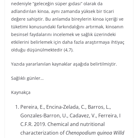
nedeniyle “geleceğin süper gıdası” olarak da
adlandırılan kinoa, aynı zamanda yüksek bir ticari
değere sahiptir. Bu anlamda bireylerin kinoa içeriği ve
tüketimi konusundaki farkındalığını artırmak, kinoanın
besinsel faydalarını incelemek ve sağlık üzerindeki
etkilerini belirlemek için daha fazla araştırmaya ihtiyaç
olduğu düşünülmektedir (4,7).
Yazıda yararlanılan kaynaklar aşağıda belirtilmiştir.
Sağlıklı günler…
Kaynakça
Pereira, E., Encina-Zelada, C., Barros, L.,
Gonzales-Barron, U., Cadavez, V., Ferreira, I
C.F.R. 2019. Chemical and nutritional
characterization of
Chenopodium quinoa Willd