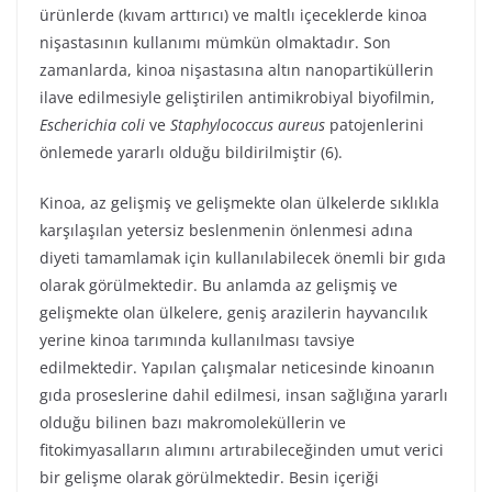
ürünlerde (kıvam arttırıcı) ve maltlı içeceklerde kinoa
nişastasının kullanımı mümkün olmaktadır. Son
zamanlarda, kinoa nişastasına altın nanopartiküllerin
ilave edilmesiyle geliştirilen antimikrobiyal biyofilmin,
Escherichia coli
ve
Staphylococcus aureus
patojenlerini
önlemede yararlı olduğu bildirilmiştir (6).
Kinoa, az gelişmiş ve gelişmekte olan ülkelerde sıklıkla
karşılaşılan yetersiz beslenmenin önlenmesi adına
diyeti tamamlamak için kullanılabilecek önemli bir gıda
olarak görülmektedir. Bu anlamda az gelişmiş ve
gelişmekte olan ülkelere, geniş arazilerin hayvancılık
yerine kinoa tarımında kullanılması tavsiye
edilmektedir. Yapılan çalışmalar neticesinde kinoanın
gıda proseslerine dahil edilmesi, insan sağlığına yararlı
olduğu bilinen bazı makromoleküllerin ve
fitokimyasalların alımını artırabileceğinden umut verici
bir gelişme olarak görülmektedir. Besin içeriği