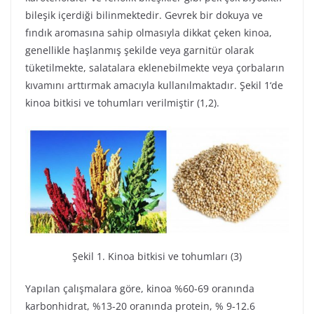
bileşik içerdiği bilinmektedir. Gevrek bir dokuya ve
fındık aromasına sahip olmasıyla dikkat çeken kinoa,
genellikle haşlanmış şekilde veya garnitür olarak
tüketilmekte, salatalara eklenebilmekte veya çorbaların
kıvamını arttırmak amacıyla kullanılmaktadır. Şekil 1‘de
kinoa bitkisi ve tohumları verilmiştir (1,2).
Şekil 1. Kinoa bitkisi ve tohumları (3)
Yapılan çalışmalara göre, kinoa %60-69 oranında
karbonhidrat, %13-20 oranında protein, % 9-12.6