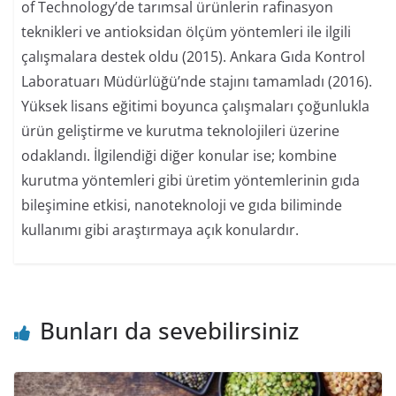
of Technology’de tarımsal ürünlerin rafinasyon
teknikleri ve antioksidan ölçüm yöntemleri ile ilgili
çalışmalara destek oldu (2015). Ankara Gıda Kontrol
Laboratuarı Müdürlüğü’nde stajını tamamladı (2016).
Yüksek lisans eğitimi boyunca çalışmaları çoğunlukla
ürün geliştirme ve kurutma teknolojileri üzerine
odaklandı. İlgilendiği diğer konular ise; kombine
kurutma yöntemleri gibi üretim yöntemlerinin gıda
bileşimine etkisi, nanoteknoloji ve gıda biliminde
kullanımı gibi araştırmaya açık konulardır.
Bunları da sevebilirsiniz