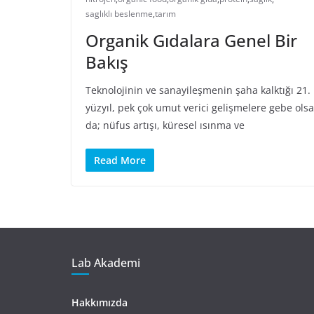
saglıklı beslenme
,
tarım
Organik Gıdalara Genel Bir
Bakış
Teknolojinin ve sanayileşmenin şaha kalktığı 21.
yüzyıl, pek çok umut verici gelişmelere gebe olsa
da; nüfus artışı, küresel ısınma ve
Read More
Lab Akademi
Hakkımızda