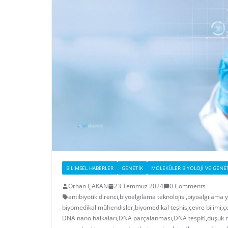
BILIMSEL HABERLER
GENETIK
MOLEKÜLER BIYOLOJI VE GENE
Orhan ÇAKAN
23 Temmuz 2024
0 Comments
antibiyotik direnci
,
biyoalgılama teknolojisi
,
biyoalgılama 
biyomedikal mühendisler
,
biyomedikal teşhis
,
çevre bilimi
,
ç
DNA nano halkaları
,
DNA parçalanması
,
DNA tespiti
,
düşük m