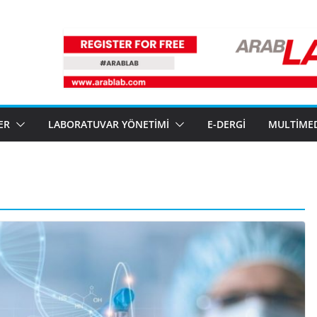
ER
LABORATUVAR YÖNETIMI
E-DERGI
MULTIME