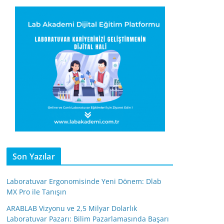
Son Yazılar
Laboratuvar Ergonomisinde Yeni Dönem: Dlab
MX Pro ile Tanışın
ARABLAB Vizyonu ve 2,5 Milyar Dolarlık
Laboratuvar Pazarı: Bilim Pazarlamasında Başarı