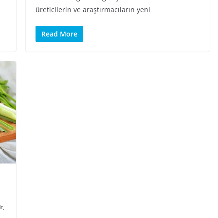
üreticilerin ve araştırmacıların yeni
Read More
it
,