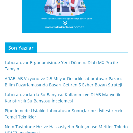
Son Yazılar
Laboratuvar Ergonomisinde Yeni Dönem: Dlab MX Pro ile
Tanışın
ARABLAB Vizyonu ve 2,5 Milyar Dolarlık Laboratuvar Pazarı:
Bilim Pazarlamasında Başarı Getiren 5 Ezber Bozan Strateji
Laboratuvarlarda Su Banyosu Kullanımı ve DLAB Manyetik
Karıştırıcılı Su Banyosu İncelemesi
Pipetlemede Ustalık: Laboratuvar Sonuçlarınızı İyileştirecek
Temel Teknikler
Nem Tayininde Hız ve Hassasiyetin Buluşması: Mettler Toledo
HS153 İncelemesi