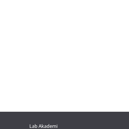
Lab Akademi