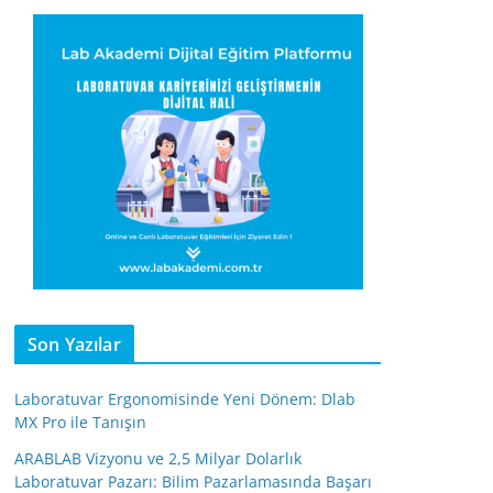
Son Yazılar
Laboratuvar Ergonomisinde Yeni Dönem: Dlab
MX Pro ile Tanışın
ARABLAB Vizyonu ve 2,5 Milyar Dolarlık
Laboratuvar Pazarı: Bilim Pazarlamasında Başarı