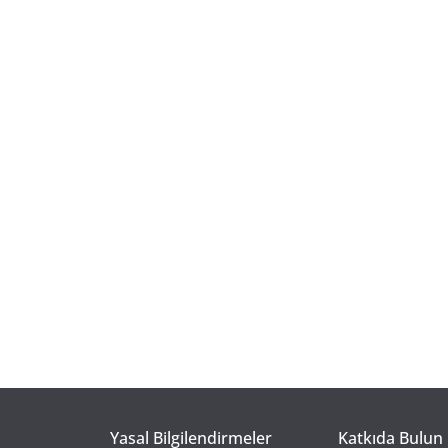
Yasal Bilgilendirmeler
Katkıda Bulun 