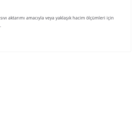
a, sıvı aktarımı amacıyla veya yaklaşık hacim ölçümleri için
.