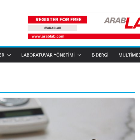
ER
LABORATUVAR YÖNETIMI
E-DERGI
MULTIME