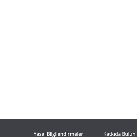
Yasal Bilgilendirmeler
Katkıda Bulun 