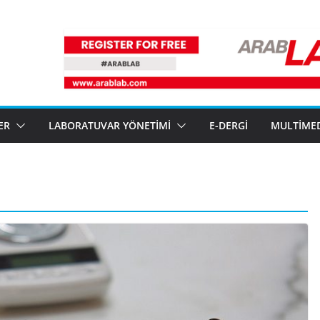
ER
LABORATUVAR YÖNETIMI
E-DERGI
MULTIME