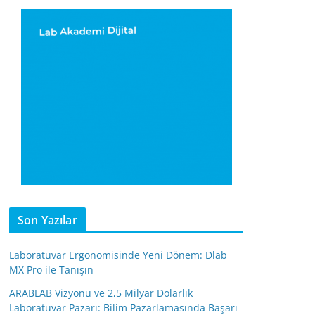
Son Yazılar
Laboratuvar Ergonomisinde Yeni Dönem: Dlab
MX Pro ile Tanışın
ARABLAB Vizyonu ve 2,5 Milyar Dolarlık
Laboratuvar Pazarı: Bilim Pazarlamasında Başarı