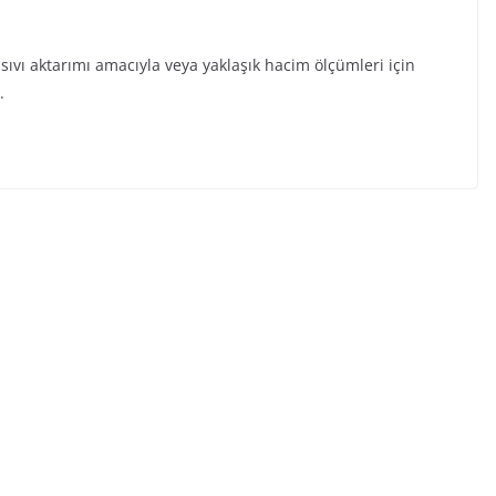
a, sıvı aktarımı amacıyla veya yaklaşık hacim ölçümleri için
.