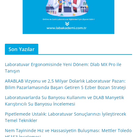
Son Yazılar
Laboratuvar Ergonomisinde Yeni Dönem: Dlab MX Pro ile
Tanışın
ARABLAB Vizyonu ve 2,5 Milyar Dolarlık Laboratuvar Pazarı:
Bilim Pazarlamasında Başarı Getiren 5 Ezber Bozan Strateji
Laboratuvarlarda Su Banyosu Kullanımı ve DLAB Manyetik
Karıştırıcılı Su Banyosu İncelemesi
Pipetlemede Ustalık: Laboratuvar Sonuçlarınızı İyileştirecek
Temel Teknikler
Nem Tayininde Hız ve Hassasiyetin Buluşması: Mettler Toledo
HS153 İncelemesi