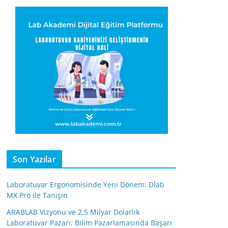
Son Yazılar
Laboratuvar Ergonomisinde Yeni Dönem: Dlab
MX Pro ile Tanışın
ARABLAB Vizyonu ve 2,5 Milyar Dolarlık
Laboratuvar Pazarı: Bilim Pazarlamasında Başarı