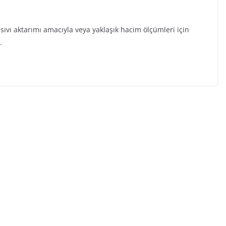
a, sıvı aktarımı amacıyla veya yaklaşık hacim ölçümleri için
.