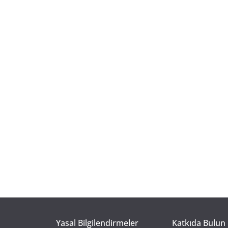
Yasal Bilgilendirmeler
Katkıda Bulun 