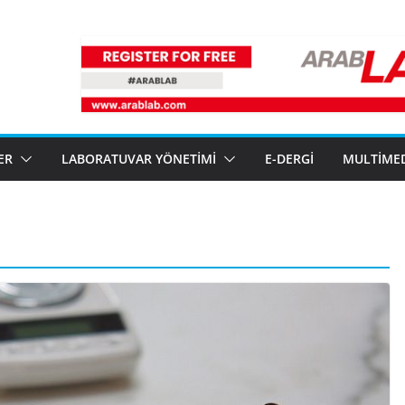
ER
LABORATUVAR YÖNETIMI
E-DERGI
MULTIME