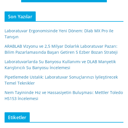
Son Yazılar
Laboratuvar Ergonomisinde Yeni Dönem: Dlab MX Pro ile
Tanışın
ARABLAB Vizyonu ve 2,5 Milyar Dolarlık Laboratuvar Pazarı:
Bilim Pazarlamasında Başarı Getiren 5 Ezber Bozan Strateji
Laboratuvarlarda Su Banyosu Kullanımı ve DLAB Manyetik
Karıştırıcılı Su Banyosu İncelemesi
Pipetlemede Ustalık: Laboratuvar Sonuçlarınızı İyileştirecek
Temel Teknikler
Nem Tayininde Hız ve Hassasiyetin Buluşması: Mettler Toledo
HS153 İncelemesi
Etiketler