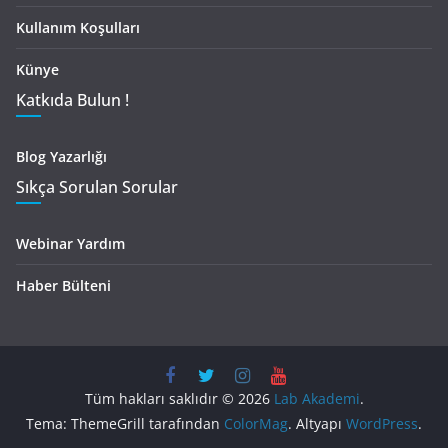
Kullanım Koşulları
Künye
Katkıda Bulun !
Blog Yazarlığı
Sıkça Sorulan Sorular
Webinar Yardım
Haber Bülteni
Tüm hakları saklıdır © 2026
Lab Akademi
.
Tema: ThemeGrill tarafından
ColorMag
. Altyapı
WordPress
.