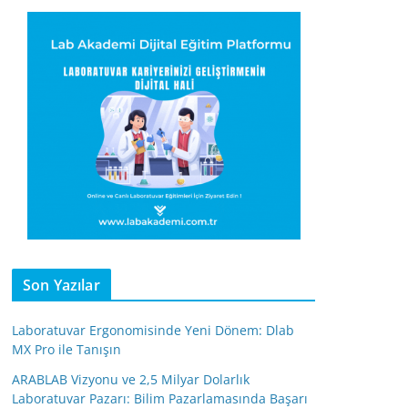
Son Yazılar
Laboratuvar Ergonomisinde Yeni Dönem: Dlab
MX Pro ile Tanışın
ARABLAB Vizyonu ve 2,5 Milyar Dolarlık
Laboratuvar Pazarı: Bilim Pazarlamasında Başarı