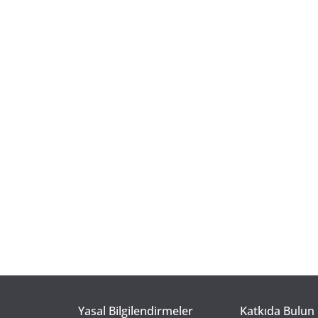
Yasal Bilgilendirmeler
Katkıda Bulun 