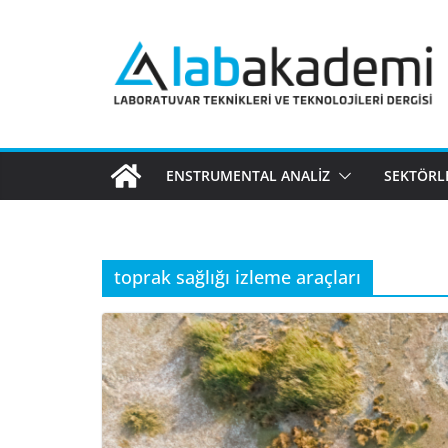
Skip
to
content
ENSTRUMENTAL ANALIZ
SEKTÖRL
toprak sağlığı izleme araçları