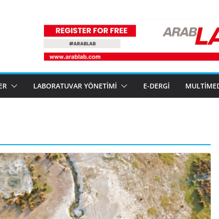
ER
LABORATUVAR YÖNETIMI
E-DERGI
MULTIME