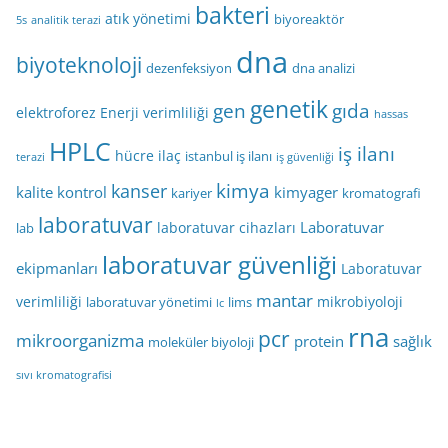
bakteri
atık yönetimi
biyoreaktör
5s
analitik terazi
dna
biyoteknoloji
dezenfeksiyon
dna analizi
genetik
gen
gıda
elektroforez
Enerji verimliliği
hassas
HPLC
iş ilanı
hücre
ilaç
istanbul iş ilanı
terazi
iş güvenliği
kimya
kanser
kalite kontrol
kimyager
kariyer
kromatografi
laboratuvar
Laboratuvar
laboratuvar cihazları
lab
laboratuvar güvenliği
ekipmanları
Laboratuvar
mantar
verimliliği
mikrobiyoloji
laboratuvar yönetimi
lims
lc
rna
pcr
mikroorganizma
protein
sağlık
moleküler biyoloji
sıvı kromatografisi