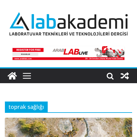
Skip
to
content
toprak sağlığı