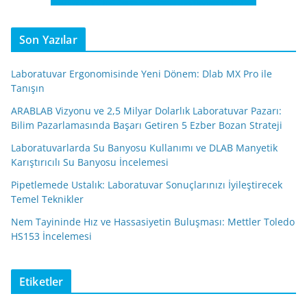
Son Yazılar
Laboratuvar Ergonomisinde Yeni Dönem: Dlab MX Pro ile
Tanışın
ARABLAB Vizyonu ve 2,5 Milyar Dolarlık Laboratuvar Pazarı:
Bilim Pazarlamasında Başarı Getiren 5 Ezber Bozan Strateji
Laboratuvarlarda Su Banyosu Kullanımı ve DLAB Manyetik
Karıştırıcılı Su Banyosu İncelemesi
Pipetlemede Ustalık: Laboratuvar Sonuçlarınızı İyileştirecek
Temel Teknikler
Nem Tayininde Hız ve Hassasiyetin Buluşması: Mettler Toledo
HS153 İncelemesi
Etiketler