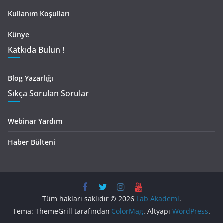
Kullanım Koşulları
Künye
Katkıda Bulun !
Blog Yazarlığı
Sıkça Sorulan Sorular
Webinar Yardım
Haber Bülteni
Tüm hakları saklıdır © 2026
Lab Akademi
.
Tema: ThemeGrill tarafından
ColorMag
. Altyapı
WordPress
.