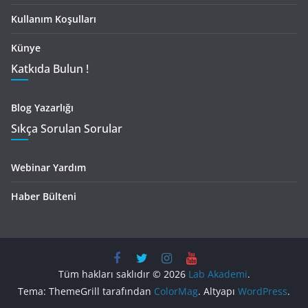
Kullanım Koşulları
Künye
Katkıda Bulun !
Blog Yazarlığı
Sıkça Sorulan Sorular
Webinar Yardım
Haber Bülteni
Tüm hakları saklıdır © 2026
Lab Akademi
.
Tema: ThemeGrill tarafından
ColorMag
. Altyapı
WordPress
.