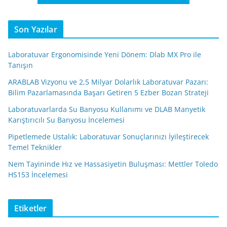
Son Yazılar
Laboratuvar Ergonomisinde Yeni Dönem: Dlab MX Pro ile
Tanışın
ARABLAB Vizyonu ve 2,5 Milyar Dolarlık Laboratuvar Pazarı:
Bilim Pazarlamasında Başarı Getiren 5 Ezber Bozan Strateji
Laboratuvarlarda Su Banyosu Kullanımı ve DLAB Manyetik
Karıştırıcılı Su Banyosu İncelemesi
Pipetlemede Ustalık: Laboratuvar Sonuçlarınızı İyileştirecek
Temel Teknikler
Nem Tayininde Hız ve Hassasiyetin Buluşması: Mettler Toledo
HS153 İncelemesi
Etiketler