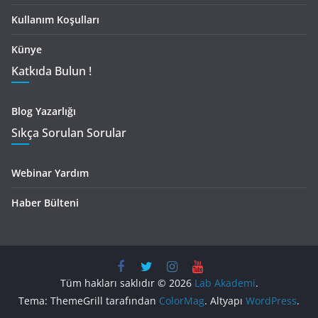
Kullanım Koşulları
Künye
Katkıda Bulun !
Blog Yazarlığı
Sıkça Sorulan Sorular
Webinar Yardım
Haber Bülteni
Tüm hakları saklıdır © 2026
Lab Akademi
.
Tema: ThemeGrill tarafından
ColorMag
. Altyapı
WordPress
.