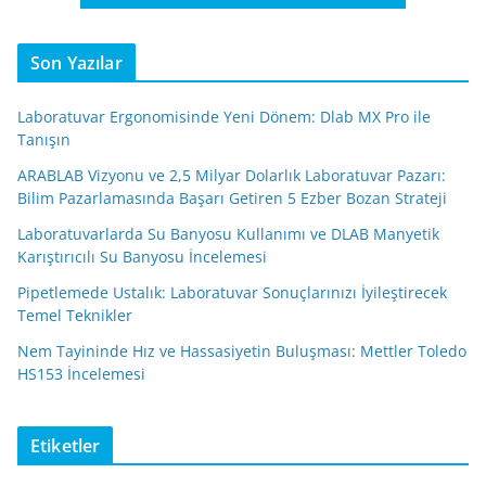
Son Yazılar
Laboratuvar Ergonomisinde Yeni Dönem: Dlab MX Pro ile
Tanışın
ARABLAB Vizyonu ve 2,5 Milyar Dolarlık Laboratuvar Pazarı:
Bilim Pazarlamasında Başarı Getiren 5 Ezber Bozan Strateji
Laboratuvarlarda Su Banyosu Kullanımı ve DLAB Manyetik
Karıştırıcılı Su Banyosu İncelemesi
Pipetlemede Ustalık: Laboratuvar Sonuçlarınızı İyileştirecek
Temel Teknikler
Nem Tayininde Hız ve Hassasiyetin Buluşması: Mettler Toledo
HS153 İncelemesi
Etiketler