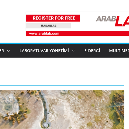
ER
LABORATUVAR YÖNETIMI
E-DERGI
MULTIME