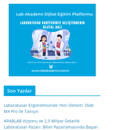
Son Yazılar
Laboratuvar Ergonomisinde Yeni Dönem: Dlab
MX Pro ile Tanışın
ARABLAB Vizyonu ve 2,5 Milyar Dolarlık
Laboratuvar Pazarı: Bilim Pazarlamasında Başarı