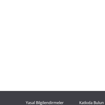
Yasal Bilgilendirmeler
Katkıda Bulun 