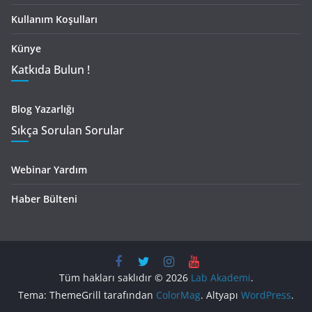
Kullanım Koşulları
Künye
Katkıda Bulun !
Blog Yazarlığı
Sıkça Sorulan Sorular
Webinar Yardım
Haber Bülteni
Tüm hakları saklıdır © 2026
Lab Akademi
.
Tema: ThemeGrill tarafından
ColorMag
. Altyapı
WordPress
.