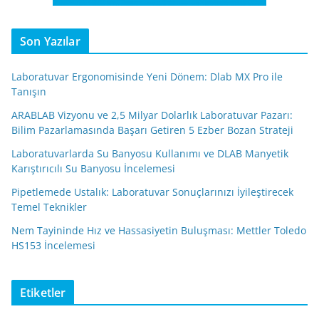
Son Yazılar
Laboratuvar Ergonomisinde Yeni Dönem: Dlab MX Pro ile
Tanışın
ARABLAB Vizyonu ve 2,5 Milyar Dolarlık Laboratuvar Pazarı:
Bilim Pazarlamasında Başarı Getiren 5 Ezber Bozan Strateji
Laboratuvarlarda Su Banyosu Kullanımı ve DLAB Manyetik
Karıştırıcılı Su Banyosu İncelemesi
Pipetlemede Ustalık: Laboratuvar Sonuçlarınızı İyileştirecek
Temel Teknikler
Nem Tayininde Hız ve Hassasiyetin Buluşması: Mettler Toledo
HS153 İncelemesi
Etiketler