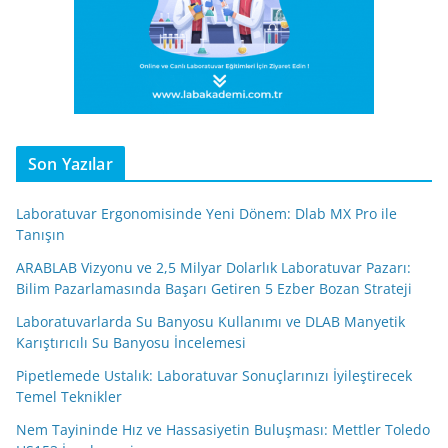
Son Yazılar
Laboratuvar Ergonomisinde Yeni Dönem: Dlab MX Pro ile
Tanışın
ARABLAB Vizyonu ve 2,5 Milyar Dolarlık Laboratuvar Pazarı:
Bilim Pazarlamasında Başarı Getiren 5 Ezber Bozan Strateji
Laboratuvarlarda Su Banyosu Kullanımı ve DLAB Manyetik
Karıştırıcılı Su Banyosu İncelemesi
Pipetlemede Ustalık: Laboratuvar Sonuçlarınızı İyileştirecek
Temel Teknikler
Nem Tayininde Hız ve Hassasiyetin Buluşması: Mettler Toledo