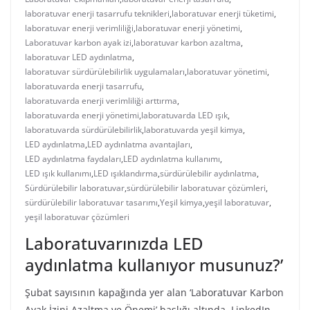
laboratuvar enerji tasarrufu teknikleri
,
laboratuvar enerji tüketimi
,
laboratuvar enerji verimliliği
,
laboratuvar enerji yönetimi
,
Laboratuvar karbon ayak izi
,
laboratuvar karbon azaltma
,
laboratuvar LED aydınlatma
,
laboratuvar sürdürülebilirlik uygulamaları
,
laboratuvar yönetimi
,
laboratuvarda enerji tasarrufu
,
laboratuvarda enerji verimliliği arttırma
,
laboratuvarda enerji yönetimi
,
laboratuvarda LED ışık
,
laboratuvarda sürdürülebilirlik
,
laboratuvarda yeşil kimya
,
LED aydınlatma
,
LED aydınlatma avantajları
,
LED aydınlatma faydaları
,
LED aydınlatma kullanımı
,
LED ışık kullanımı
,
LED ışıklandırma
,
sürdürülebilir aydınlatma
,
Sürdürülebilir laboratuvar
,
sürdürülebilir laboratuvar çözümleri
,
sürdürülebilir laboratuvar tasarımı
,
Yeşil kimya
,
yeşil laboratuvar
,
yeşil laboratuvar çözümleri
Laboratuvarınızda LED
aydınlatma kullanıyor musunuz?’
Şubat sayısının kapağında yer alan ‘Laboratuvar Karbon
Ayak İzini Azaltma ve Önemi’ başlığı altında, LinkedIn