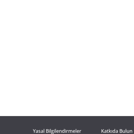
Yasal Bilgilendirmeler
Katkıda Bulun 