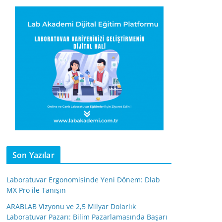
Son Yazılar
Laboratuvar Ergonomisinde Yeni Dönem: Dlab
MX Pro ile Tanışın
ARABLAB Vizyonu ve 2,5 Milyar Dolarlık
Laboratuvar Pazarı: Bilim Pazarlamasında Başarı