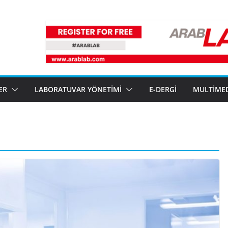
ER
LABORATUVAR YÖNETIMI
E-DERGI
MULTIME