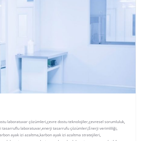
ostu laboratuvar çözümleri
,
çevre dostu teknolojiler
,
çevresel sorumluluk
,
i tasarruflu laboratuvar
,
enerji tasarrufu çözümleri
,
Enerji verimliliği
,
arbon ayak izi azaltma
,
karbon ayak izi azaltma stratejileri
,