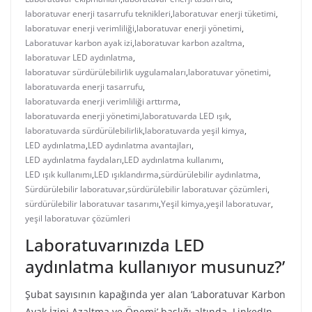
laboratuvar enerji tasarrufu teknikleri
,
laboratuvar enerji tüketimi
,
laboratuvar enerji verimliliği
,
laboratuvar enerji yönetimi
,
Laboratuvar karbon ayak izi
,
laboratuvar karbon azaltma
,
laboratuvar LED aydınlatma
,
laboratuvar sürdürülebilirlik uygulamaları
,
laboratuvar yönetimi
,
laboratuvarda enerji tasarrufu
,
laboratuvarda enerji verimliliği arttırma
,
laboratuvarda enerji yönetimi
,
laboratuvarda LED ışık
,
laboratuvarda sürdürülebilirlik
,
laboratuvarda yeşil kimya
,
LED aydınlatma
,
LED aydınlatma avantajları
,
LED aydınlatma faydaları
,
LED aydınlatma kullanımı
,
LED ışık kullanımı
,
LED ışıklandırma
,
sürdürülebilir aydınlatma
,
Sürdürülebilir laboratuvar
,
sürdürülebilir laboratuvar çözümleri
,
sürdürülebilir laboratuvar tasarımı
,
Yeşil kimya
,
yeşil laboratuvar
,
yeşil laboratuvar çözümleri
Laboratuvarınızda LED
aydınlatma kullanıyor musunuz?’
Şubat sayısının kapağında yer alan ‘Laboratuvar Karbon
Ayak İzini Azaltma ve Önemi’ başlığı altında, LinkedIn