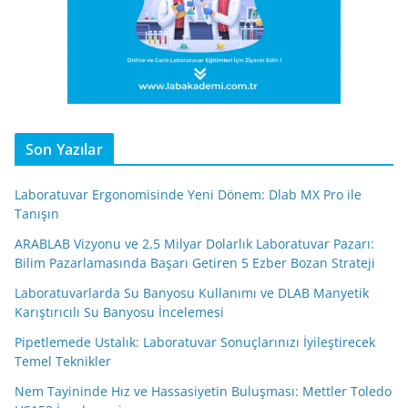
Son Yazılar
Laboratuvar Ergonomisinde Yeni Dönem: Dlab MX Pro ile
Tanışın
ARABLAB Vizyonu ve 2,5 Milyar Dolarlık Laboratuvar Pazarı:
Bilim Pazarlamasında Başarı Getiren 5 Ezber Bozan Strateji
Laboratuvarlarda Su Banyosu Kullanımı ve DLAB Manyetik
Karıştırıcılı Su Banyosu İncelemesi
Pipetlemede Ustalık: Laboratuvar Sonuçlarınızı İyileştirecek
Temel Teknikler
Nem Tayininde Hız ve Hassasiyetin Buluşması: Mettler Toledo