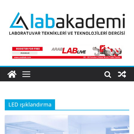
Skip
to
content
LED ışıklandırma