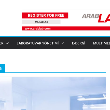
ER
LABORATUVAR YÖNETIMI
E-DERGI
MULTIME
a