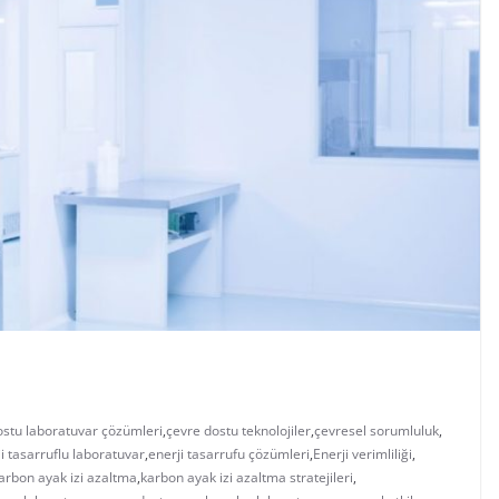
ostu laboratuvar çözümleri
,
çevre dostu teknolojiler
,
çevresel sorumluluk
,
i tasarruflu laboratuvar
,
enerji tasarrufu çözümleri
,
Enerji verimliliği
,
arbon ayak izi azaltma
,
karbon ayak izi azaltma stratejileri
,