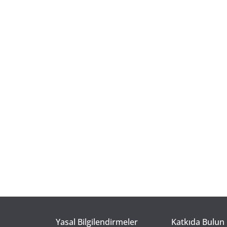
Yasal Bilgilendirmeler
Katkıda Bulun 