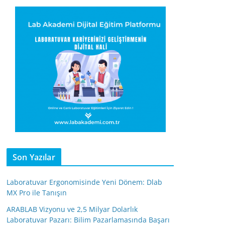
Son Yazılar
Laboratuvar Ergonomisinde Yeni Dönem: Dlab
MX Pro ile Tanışın
ARABLAB Vizyonu ve 2,5 Milyar Dolarlık
Laboratuvar Pazarı: Bilim Pazarlamasında Başarı