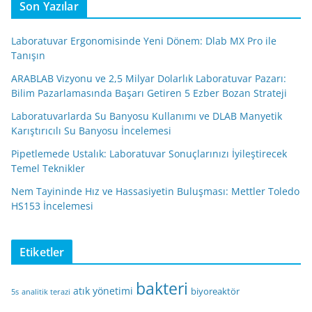
Son Yazılar
Laboratuvar Ergonomisinde Yeni Dönem: Dlab MX Pro ile
Tanışın
ARABLAB Vizyonu ve 2,5 Milyar Dolarlık Laboratuvar Pazarı:
Bilim Pazarlamasında Başarı Getiren 5 Ezber Bozan Strateji
Laboratuvarlarda Su Banyosu Kullanımı ve DLAB Manyetik
Karıştırıcılı Su Banyosu İncelemesi
Pipetlemede Ustalık: Laboratuvar Sonuçlarınızı İyileştirecek
Temel Teknikler
Nem Tayininde Hız ve Hassasiyetin Buluşması: Mettler Toledo
HS153 İncelemesi
Etiketler
bakteri
atık yönetimi
biyoreaktör
5s
analitik terazi