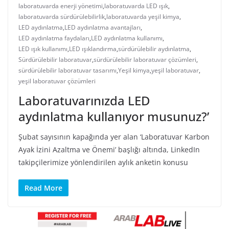
laboratuvarda enerji yönetimi
,
laboratuvarda LED ışık
,
laboratuvarda sürdürülebilirlik
,
laboratuvarda yeşil kimya
,
LED aydınlatma
,
LED aydınlatma avantajları
,
LED aydınlatma faydaları
,
LED aydınlatma kullanımı
,
LED ışık kullanımı
,
LED ışıklandırma
,
sürdürülebilir aydınlatma
,
Sürdürülebilir laboratuvar
,
sürdürülebilir laboratuvar çözümleri
,
sürdürülebilir laboratuvar tasarımı
,
Yeşil kimya
,
yeşil laboratuvar
,
yeşil laboratuvar çözümleri
Laboratuvarınızda LED
aydınlatma kullanıyor musunuz?’
Şubat sayısının kapağında yer alan ‘Laboratuvar Karbon
Ayak İzini Azaltma ve Önemi’ başlığı altında, LinkedIn
takipçilerimize yönlendirilen aylık anketin konusu
Read More