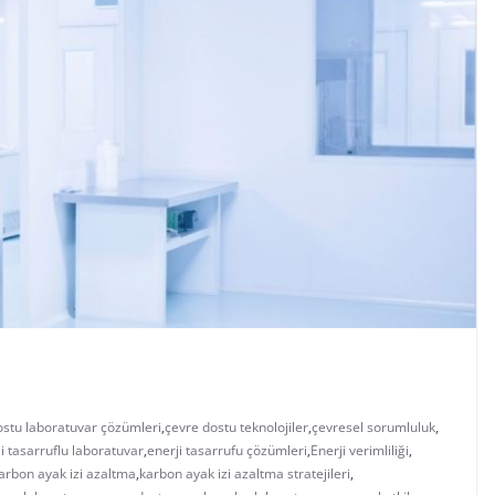
ostu laboratuvar çözümleri
,
çevre dostu teknolojiler
,
çevresel sorumluluk
,
i tasarruflu laboratuvar
,
enerji tasarrufu çözümleri
,
Enerji verimliliği
,
arbon ayak izi azaltma
,
karbon ayak izi azaltma stratejileri
,