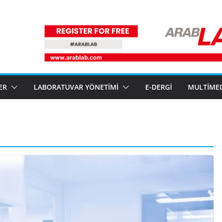
ER
LABORATUVAR YÖNETIMI
E-DERGI
MULTIME