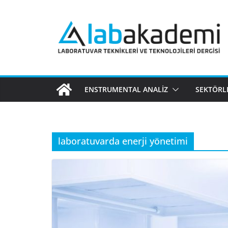
Skip
to
content
ENSTRUMENTAL ANALIZ
SEKTÖRL
laboratuvarda enerji yönetimi