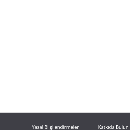
Yasal Bilgilendirmeler
Katkıda Bulun 