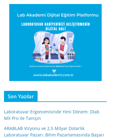
Son Yazılar
Laboratuvar Ergonomisinde Yeni Dönem: Dlab
MX Pro ile Tanışın
ARABLAB Vizyonu ve 2,5 Milyar Dolarlık
Laboratuvar Pazarı: Bilim Pazarlamasında Başarı