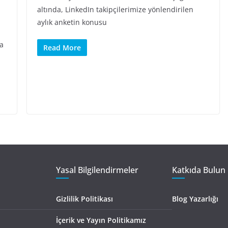
altında, LinkedIn takipçilerimize yönlendirilen
aylık anketin konusu
da
Read More
Yasal Bilgilendirmeler
Katkıda Bulun 
Gizlilik Politikası
Blog Yazarlığı
İçerik ve Yayın Politikamız