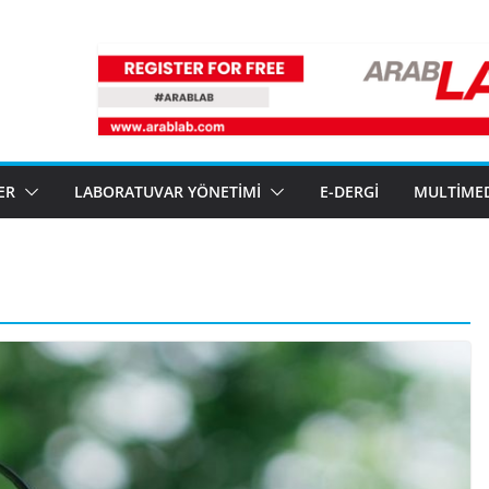
ER
LABORATUVAR YÖNETIMI
E-DERGI
MULTIME