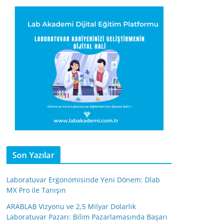
Son Yazılar
Laboratuvar Ergonomisinde Yeni Dönem: Dlab
MX Pro ile Tanışın
ARABLAB Vizyonu ve 2,5 Milyar Dolarlık
Laboratuvar Pazarı: Bilim Pazarlamasında Başarı