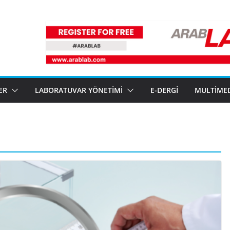
ER
LABORATUVAR YÖNETIMI
E-DERGI
MULTIME