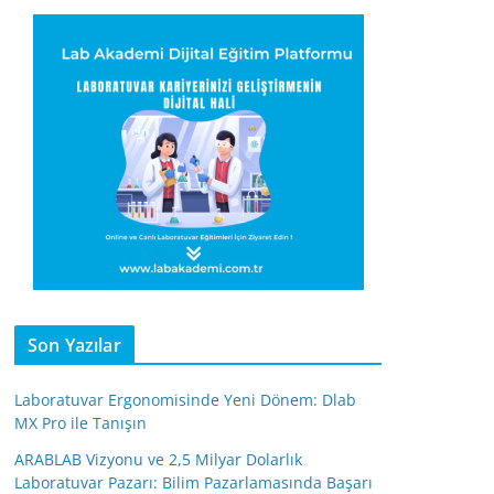
Son Yazılar
Laboratuvar Ergonomisinde Yeni Dönem: Dlab
MX Pro ile Tanışın
ARABLAB Vizyonu ve 2,5 Milyar Dolarlık
Laboratuvar Pazarı: Bilim Pazarlamasında Başarı