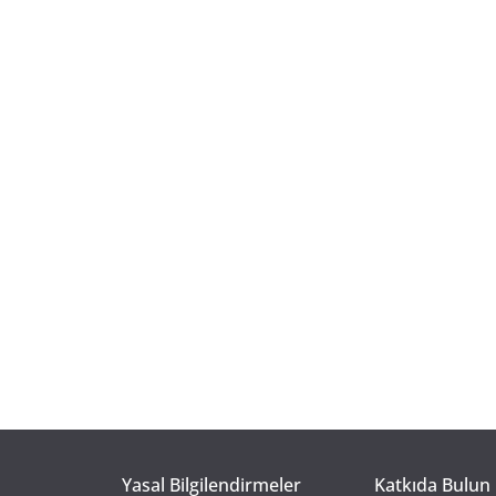
Yasal Bilgilendirmeler
Katkıda Bulun 