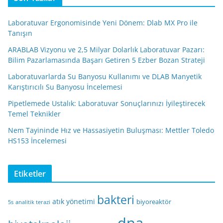
Laboratuvar Ergonomisinde Yeni Dönem: Dlab MX Pro ile
Tanışın
ARABLAB Vizyonu ve 2,5 Milyar Dolarlık Laboratuvar Pazarı:
Bilim Pazarlamasında Başarı Getiren 5 Ezber Bozan Strateji
Laboratuvarlarda Su Banyosu Kullanımı ve DLAB Manyetik
Karıştırıcılı Su Banyosu İncelemesi
Pipetlemede Ustalık: Laboratuvar Sonuçlarınızı İyileştirecek
Temel Teknikler
Nem Tayininde Hız ve Hassasiyetin Buluşması: Mettler Toledo
HS153 İncelemesi
Etiketler
bakteri
atık yönetimi
biyoreaktör
5s
analitik terazi