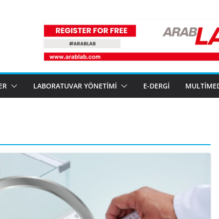
ER
LABORATUVAR YÖNETIMI
E-DERGI
MULTIME