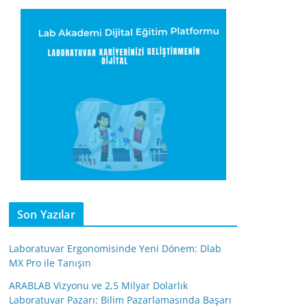
Son Yazılar
Laboratuvar Ergonomisinde Yeni Dönem: Dlab
MX Pro ile Tanışın
ARABLAB Vizyonu ve 2,5 Milyar Dolarlık
Laboratuvar Pazarı: Bilim Pazarlamasında Başarı