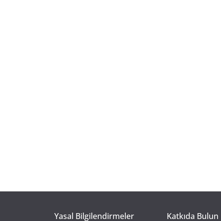
Yasal Bilgilendirmeler
Katkıda Bulun 