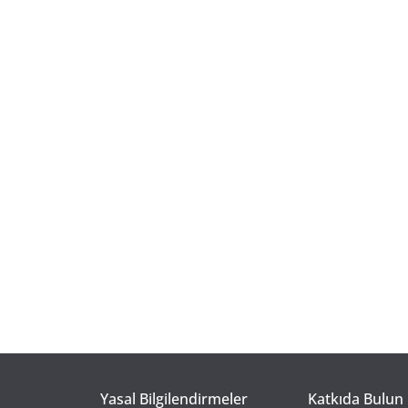
Yasal Bilgilendirmeler
Katkıda Bulun 