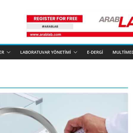
ER
LABORATUVAR YÖNETIMI
E-DERGI
MULTIME