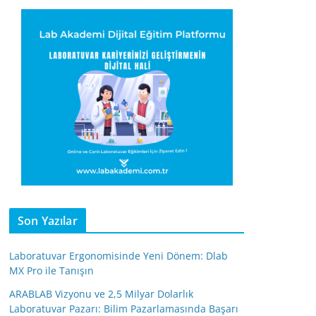
Son Yazılar
Laboratuvar Ergonomisinde Yeni Dönem: Dlab
MX Pro ile Tanışın
ARABLAB Vizyonu ve 2,5 Milyar Dolarlık
Laboratuvar Pazarı: Bilim Pazarlamasında Başarı