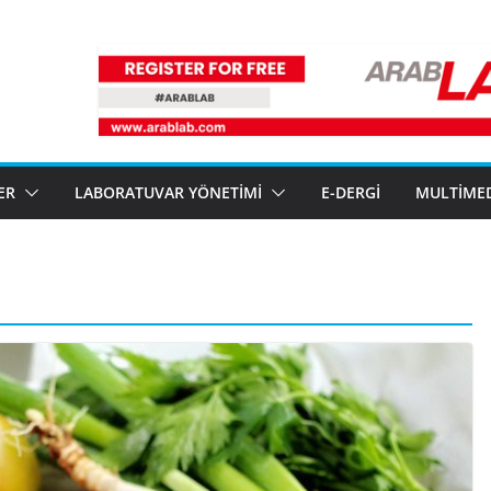
ER
LABORATUVAR YÖNETIMI
E-DERGI
MULTIME