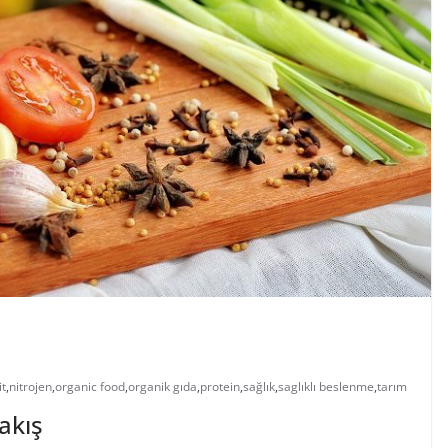
it
,
nitrojen
,
organic food
,
organik gıda
,
protein
,
sağlık
,
saglıklı beslenme
,
tarım
akış