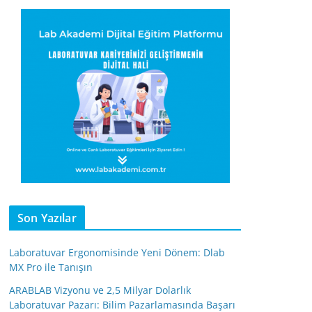
Son Yazılar
Laboratuvar Ergonomisinde Yeni Dönem: Dlab
MX Pro ile Tanışın
ARABLAB Vizyonu ve 2,5 Milyar Dolarlık
Laboratuvar Pazarı: Bilim Pazarlamasında Başarı