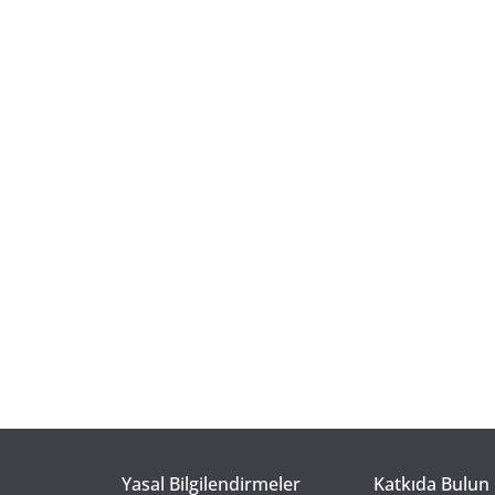
Yasal Bilgilendirmeler
Katkıda Bulun 