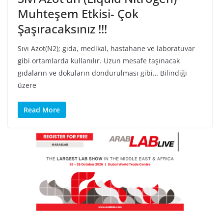
Muhteşem Etkisi- Çok
Şaşıracaksınız !!!
Sıvı Azot(N2); gıda, medikal, hastahane ve laboratuvar
gibi ortamlarda kullanılır. Uzun mesafe taşınacak
gıdaların ve dokuların dondurulması gibi… Bilindiği
üzere
Read More