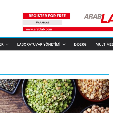
ER
LABORATUVAR YÖNETIMI
E-DERGI
MULTIME