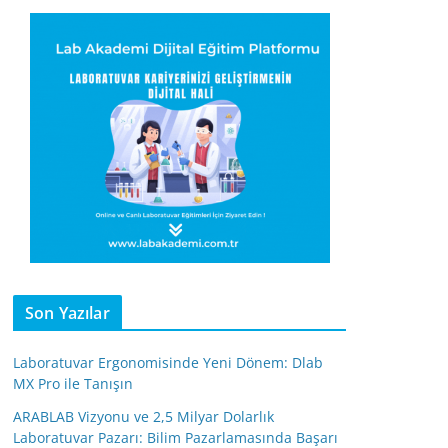
Son Yazılar
Laboratuvar Ergonomisinde Yeni Dönem: Dlab
MX Pro ile Tanışın
ARABLAB Vizyonu ve 2,5 Milyar Dolarlık
Laboratuvar Pazarı: Bilim Pazarlamasında Başarı