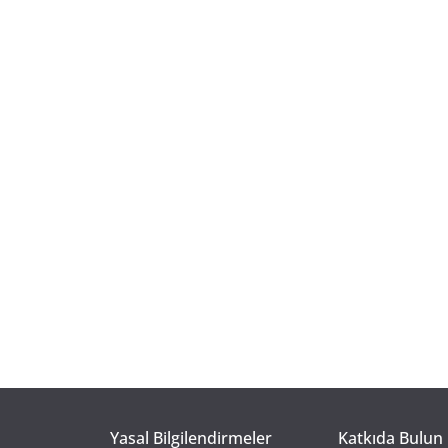
Yasal Bilgilendirmeler
Katkıda Bulun 