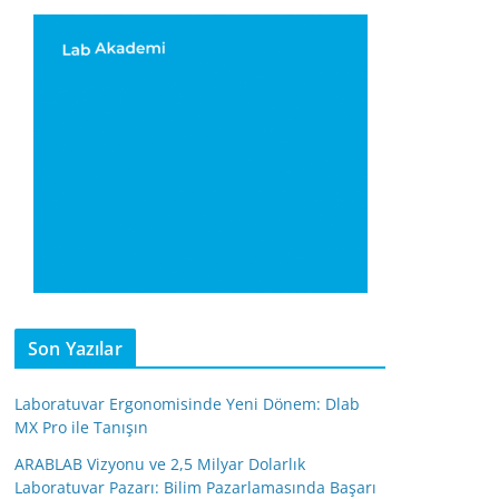
Son Yazılar
Laboratuvar Ergonomisinde Yeni Dönem: Dlab
MX Pro ile Tanışın
ARABLAB Vizyonu ve 2,5 Milyar Dolarlık
Laboratuvar Pazarı: Bilim Pazarlamasında Başarı