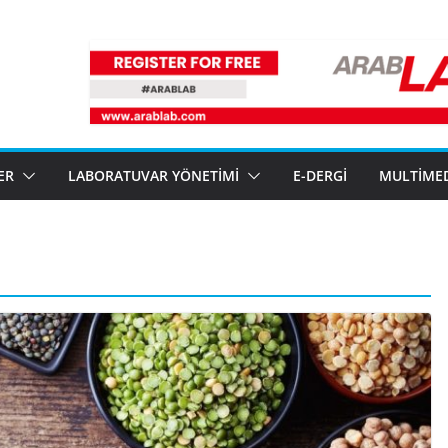
ER
LABORATUVAR YÖNETIMI
E-DERGI
MULTIME