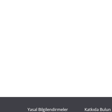
Yasal Bilgilendirmeler
Katkıda Bulun 