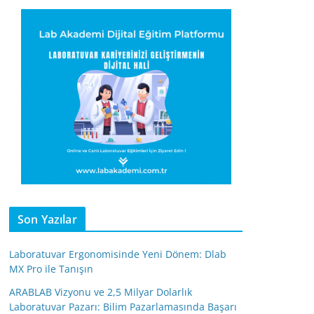
Son Yazılar
Laboratuvar Ergonomisinde Yeni Dönem: Dlab
MX Pro ile Tanışın
ARABLAB Vizyonu ve 2,5 Milyar Dolarlık
Laboratuvar Pazarı: Bilim Pazarlamasında Başarı