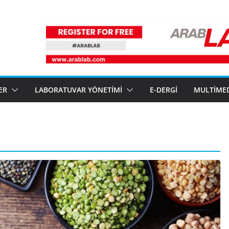
ER
LABORATUVAR YÖNETIMI
E-DERGI
MULTIME